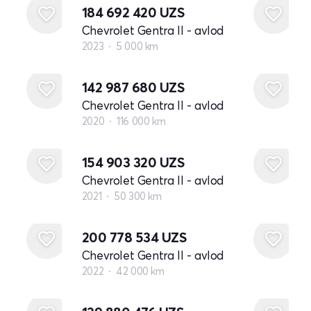
184 692 420
UZS
Chevrolet Gentra II - avlod
2023
5 000 km
142 987 680
UZS
Chevrolet Gentra II - avlod
2020
116 000 km
154 903 320
UZS
Chevrolet Gentra II - avlod
2021
50 300 km
200 778 534
UZS
Chevrolet Gentra II - avlod
2022
42 000 km