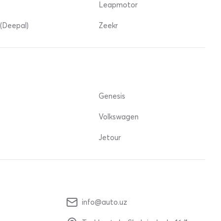
Leapmotor
(Deepal)
Zeekr
Genesis
Volkswagen
Jetour
info@auto.uz