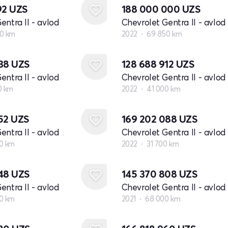
92
UZS
188 000 000
UZS
entra II - avlod
Chevrolet Gentra II - avlod
0 km
2022
69 850 km
538
UZS
128 688 912
UZS
entra II - avlod
Chevrolet Gentra II - avlod
0 km
2022
41 000 km
652
UZS
169 202 088
UZS
entra II - avlod
Chevrolet Gentra II - avlod
0 km
2022
31 700 km
448
UZS
145 370 808
UZS
entra II - avlod
Chevrolet Gentra II - avlod
0 km
2021
68 000 km