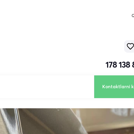
Q
178 138
Kontaktlarni k