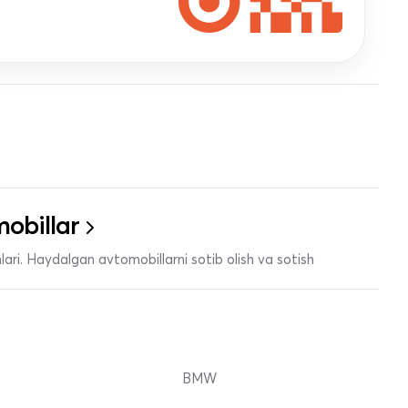
obillar
ari. Haydalgan avtomobillarni sotib olish va sotish
BMW