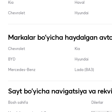
Kia
Haval
Chevrolet
Hyundai
Markalar bo'yicha haydalgan avto
Chevrolet
Kia
BYD
Hyundai
Mercedes-Benz
Lada (ВАЗ)
Sayt bo'yicha navigatsiya va rekvi
Bosh sahifa
Dilerlar