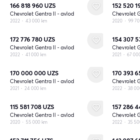
166 818 960
UZS
152 520 1
Chevrolet Gentra II - avlod
Chevrolet G
2022
43 000 km
2020
99 70
172 776 780
UZS
154 307 
Chevrolet Gentra II - avlod
Chevrolet G
2022
41 000 km
2021
67 00
170 000 000
UZS
170 393 
Chevrolet Gentra II - avlod
Chevrolet G
2021
24 000 km
2022
38 00
115 581 708
UZS
157 286 
Chevrolet Gentra II - avlod
Chevrolet G
2020
55 000 km
2022
35 50