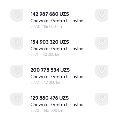
142 987 680
UZS
Chevrolet Gentra II - avlod
2020
116 000 km
154 903 320
UZS
Chevrolet Gentra II - avlod
2021
50 300 km
200 778 534
UZS
Chevrolet Gentra II - avlod
2022
42 000 km
129 880 476
UZS
Chevrolet Gentra II - avlod
2020
145 000 km