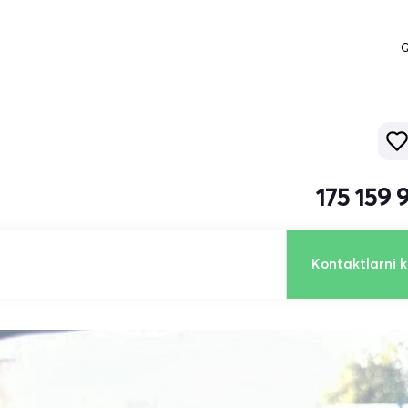
Q
175 159
Kontaktlarni k