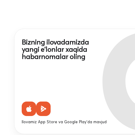
Bizning ilovadamizda
yangi e'lonlar xaqida
habarnomalar oling
Ilovamiz App Store va Google Play'da mavjud