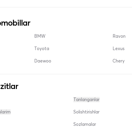
mobillar
BMW
Ravon
Toyota
Lexus
Daewoo
Chery
zitlar
Tanlanganlar
nlarim
Solishtirishlar
Sozlamalar