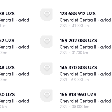
538
UZS
128 688 912
UZS
entra II - avlod
Chevrolet Gentra II - avlod
0 km
2022
41 000 km
652
UZS
169 202 088
UZS
entra II - avlod
Chevrolet Gentra II - avlod
0 km
2022
31 700 km
448
UZS
145 370 808
UZS
entra II - avlod
Chevrolet Gentra II - avlod
0 km
2021
68 000 km
680
UZS
166 818 960
UZS
entra II - avlod
Chevrolet Gentra II - avlod
0 km
2022
38 000 km