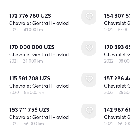
172 776 780
UZS
154 307 
Chevrolet Gentra II - avlod
Chevrolet G
2022
41 000 km
2021
67 00
170 000 000
UZS
170 393 
Chevrolet Gentra II - avlod
Chevrolet G
2021
24 000 km
2022
38 00
115 581 708
UZS
157 286 
Chevrolet Gentra II - avlod
Chevrolet G
2020
55 000 km
2022
35 50
153 711 756
UZS
142 987 
Chevrolet Gentra II - avlod
Chevrolet G
2022
56 000 km
2021
86 00