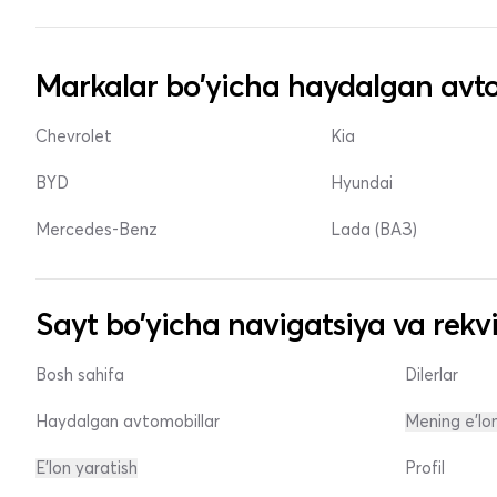
Markalar bo'yicha haydalgan avto
Chevrolet
Kia
BYD
Hyundai
Mercedes-Benz
Lada (ВАЗ)
Sayt bo'yicha navigatsiya va rekvi
Bosh sahifa
Dilerlar
Haydalgan avtomobillar
Mening e'lo
E'lon yaratish
Profil