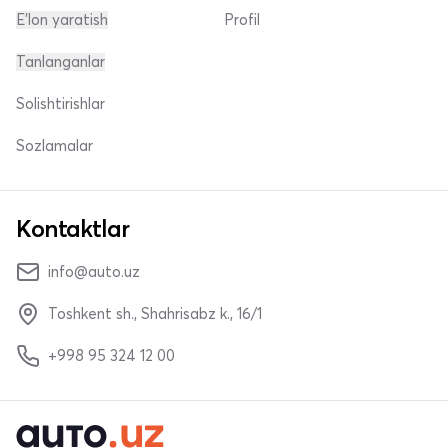
E'lon yaratish
Profil
Tanlanganlar
Solishtirishlar
Sozlamalar
Kontaktlar
info@auto.uz
Toshkent sh., Shahrisabz k., 16/1
+998 95 324 12 00