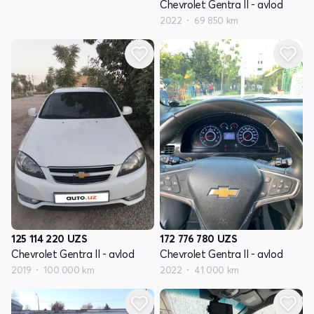
Chevrolet Gentra II - avlod
2022
69 850 km
125 114 220
UZS
172 776 780
UZS
Chevrolet Gentra II - avlod
Chevrolet Gentra II - avlod
2019
100 000 km
2022
41 000 km