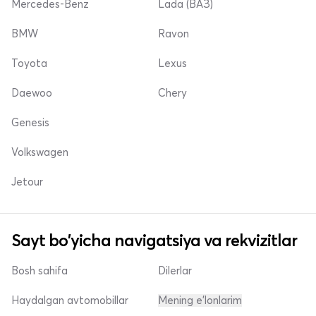
Mercedes-Benz
Lada (ВАЗ)
BMW
Ravon
Toyota
Lexus
Daewoo
Chery
Genesis
Volkswagen
Jetour
Sayt bo'yicha navigatsiya va rekvizitlar
Bosh sahifa
Dilerlar
Haydalgan avtomobillar
Mening e'lonlarim