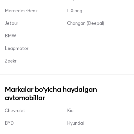
Mercedes-Benz
LiXiang
Jetour
Changan (Deepal)
BMW
Leapmotor
Zeekr
Markalar bo'yicha haydalgan
avtomobillar
Chevrolet
Kia
BYD
Hyundai