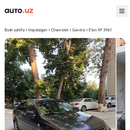
Bosh sahifa
Haydalgan
Chevrolet
Gentra
E'lon № 3961