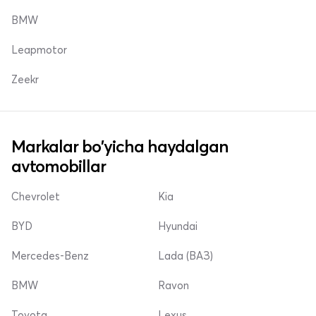
BMW
Leapmotor
Zeekr
Markalar bo'yicha haydalgan
avtomobillar
Chevrolet
Kia
BYD
Hyundai
Mercedes-Benz
Lada (ВАЗ)
BMW
Ravon
Toyota
Lexus