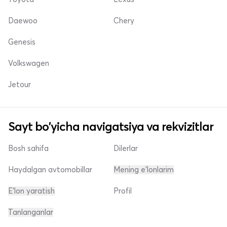
Daewoo
Chery
Genesis
Volkswagen
Jetour
Sayt bo'yicha navigatsiya va rekvizitlar
Bosh sahifa
Dilerlar
Haydalgan avtomobillar
Mening e'lonlarim
E'lon yaratish
Profil
Tanlanganlar