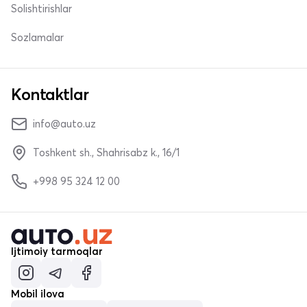
Solishtirishlar
Sozlamalar
Kontaktlar
info@auto.uz
Toshkent sh., Shahrisabz k., 16/1
+998 95 324 12 00
Ijtimoiy tarmoqlar
Mobil ilova