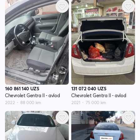
160 861 140
UZS
131 072 040
UZS
Chevrolet Gentra II - avlod
Chevrolet Gentra II - avlod
2022
88 000 km
2021
75 000 km