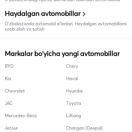
Haydalgan avtomobillar
O'zbekistonda avtomobil e’lonlari. Haydalgan avtomobillarni
sotib olish va sotish
Markalar bo'yicha yangi avtomobillar
BYD
Chery
Kia
Haval
Chevrolet
Hyundai
JAC
Toyota
Mercedes-Benz
LiXiang
Jetour
Changan (Deepal)