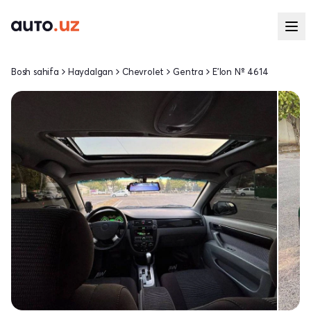
Bosh sahifa
Haydalgan
Chevrolet
Gentra
E'lon № 4614