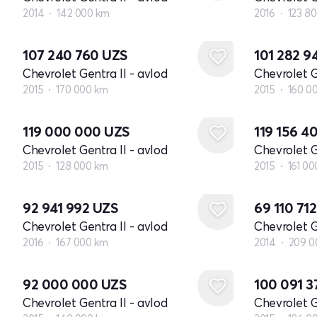
2014
142 000 km
2016
123 8
107 240 760
UZS
101 282 
Chevrolet Gentra II - avlod
Chevrolet G
2015
170 000 km
2015
160 0
119 000 000
UZS
119 156 4
Chevrolet Gentra II - avlod
Chevrolet G
2015
128 000 km
2015
161 0
92 941 992
UZS
69 110 71
Chevrolet Gentra II - avlod
Chevrolet G
2016
167 000 km
2014
209 0
92 000 000
UZS
100 091 
Chevrolet Gentra II - avlod
Chevrolet G