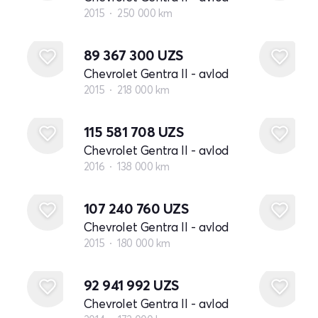
2015
250 000 km
89 367 300
UZS
Chevrolet Gentra II - avlod
2015
218 000 km
115 581 708
UZS
Chevrolet Gentra II - avlod
2016
138 000 km
107 240 760
UZS
Chevrolet Gentra II - avlod
2015
180 000 km
92 941 992
UZS
Chevrolet Gentra II - avlod