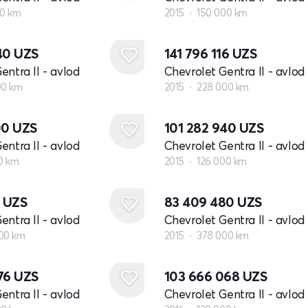
00 km
2015
150 000 km
940
UZS
141 796 116
UZS
entra II - avlod
Chevrolet Gentra II - avlod
00 km
2015
228 000 km
00
UZS
101 282 940
UZS
entra II - avlod
Chevrolet Gentra II - avlod
00 km
2015
126 000 km
2
UZS
83 409 480
UZS
entra II - avlod
Chevrolet Gentra II - avlod
00 km
2015
378 000 km
376
UZS
103 666 068
UZS
entra II - avlod
Chevrolet Gentra II - avlod