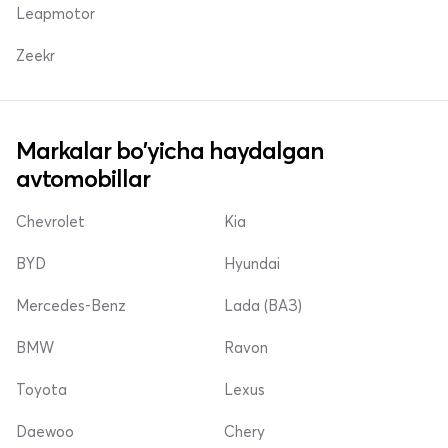
Leapmotor
Zeekr
Markalar bo'yicha haydalgan
avtomobillar
Chevrolet
Kia
BYD
Hyundai
Mercedes-Benz
Lada (ВАЗ)
BMW
Ravon
Toyota
Lexus
Daewoo
Chery