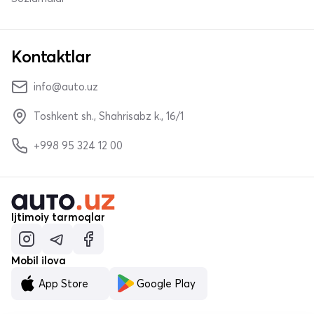
Kontaktlar
info@auto.uz
Toshkent sh., Shahrisabz k., 16/1
+998 95 324 12 00
Ijtimoiy tarmoqlar
Mobil ilova
App Store
Google Play