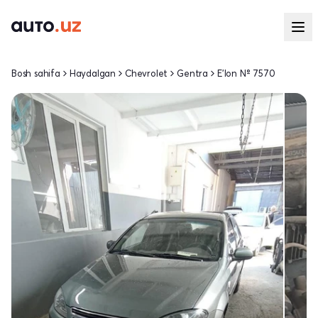
Bosh sahifa
Haydalgan
Chevrolet
Gentra
E'lon № 7570