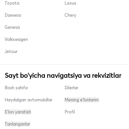
Toyota
Lexus
Daewoo
Chery
Genesis
Volkswagen
Jetour
Sayt bo'yicha navigatsiya va rekvizitlar
Bosh sahifa
Dilerlar
Haydalgan avtomobillar
Mening e'lonlarim
E'lon yaratish
Profil
Tanlanganlar