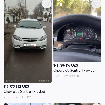
141 796 116
UZS
Chevrolet Gentra II - avlod
2021
29 000 km
116 773 272
UZS
Chevrolet Gentra II - avlod
2021
120 000 km