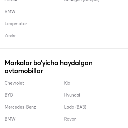
BMW
Leapmotor
Zeekr
Markalar bo'yicha haydalgan
avtomobillar
Chevrolet
Kia
BYD
Hyundai
Mercedes-Benz
Lada (ВАЗ)
BMW
Ravon