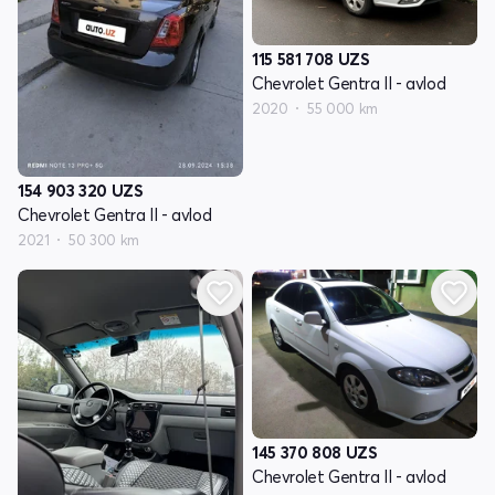
115 581 708
UZS
Chevrolet Gentra II - avlod
2020
55 000 km
154 903 320
UZS
Chevrolet Gentra II - avlod
2021
50 300 km
145 370 808
UZS
Chevrolet Gentra II - avlod