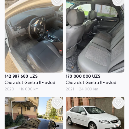
142 987 680
UZS
170 000 000
UZS
Chevrolet Gentra II - avlod
Chevrolet Gentra II - avlod
2020
116 000 km
2021
24 000 km