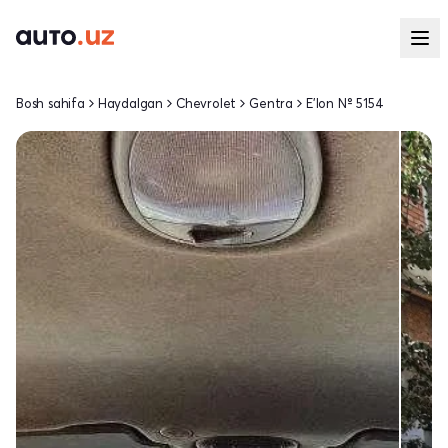
Bosh sahifa
Haydalgan
Chevrolet
Gentra
E'lon № 5154