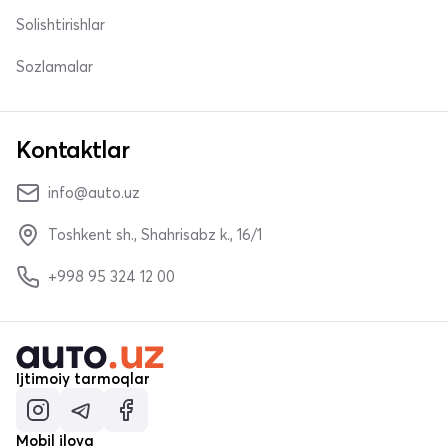
Solishtirishlar
Sozlamalar
Kontaktlar
info@auto.uz
Toshkent sh., Shahrisabz k., 16/1
+998 95 324 12 00
Ijtimoiy tarmoqlar
Mobil ilova