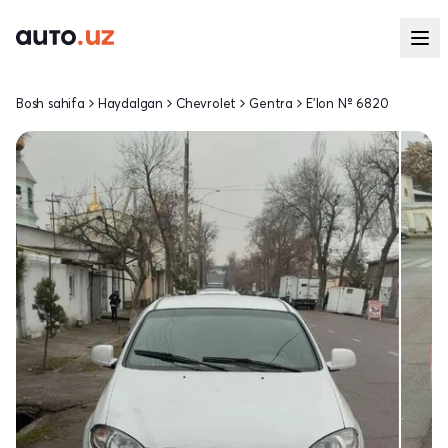
Bosh sahifa
Haydalgan
Chevrolet
Gentra
E'lon № 6820