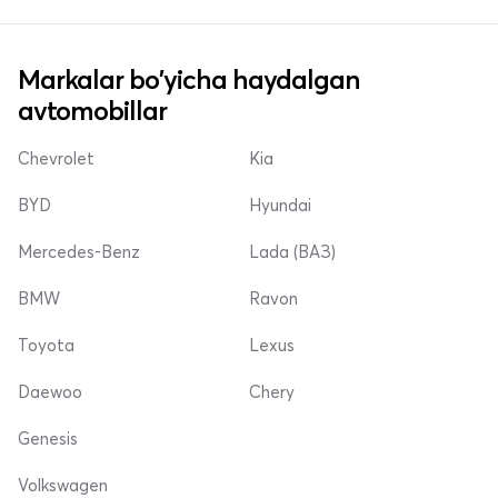
Markalar bo'yicha haydalgan
avtomobillar
Chevrolet
Kia
BYD
Hyundai
Mercedes-Benz
Lada (ВАЗ)
BMW
Ravon
Toyota
Lexus
Daewoo
Chery
Genesis
Volkswagen