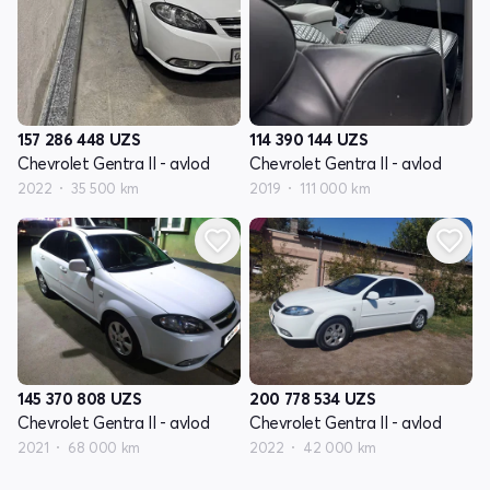
157 286 448
UZS
114 390 144
UZS
Chevrolet Gentra II - avlod
Chevrolet Gentra II - avlod
2022
35 500 km
2019
111 000 km
145 370 808
UZS
200 778 534
UZS
Chevrolet Gentra II - avlod
Chevrolet Gentra II - avlod
2021
68 000 km
2022
42 000 km