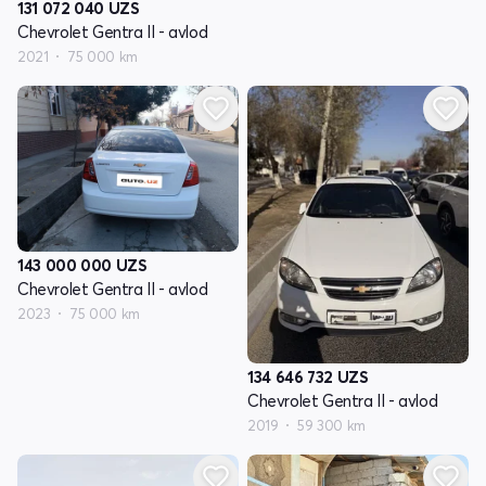
131 072 040
UZS
Chevrolet Gentra II - avlod
2021
75 000 km
143 000 000
UZS
Chevrolet Gentra II - avlod
2023
75 000 km
134 646 732
UZS
Chevrolet Gentra II - avlod
2019
59 300 km