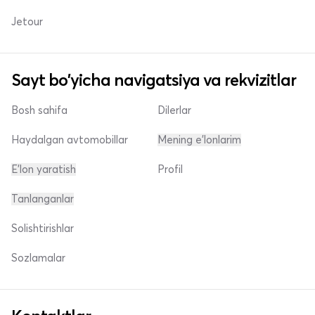
Jetour
Sayt bo'yicha navigatsiya va rekvizitlar
Bosh sahifa
Dilerlar
Haydalgan avtomobillar
Mening e'lonlarim
E'lon yaratish
Profil
Tanlanganlar
Solishtirishlar
Sozlamalar