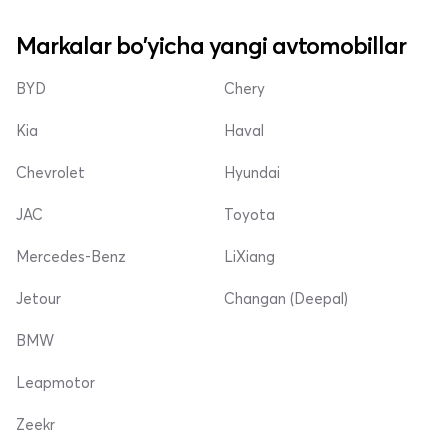
Markalar bo'yicha yangi avtomobillar
BYD
Chery
Kia
Haval
Chevrolet
Hyundai
JAC
Toyota
Mercedes-Benz
LiXiang
Jetour
Changan (Deepal)
BMW
Leapmotor
Zeekr