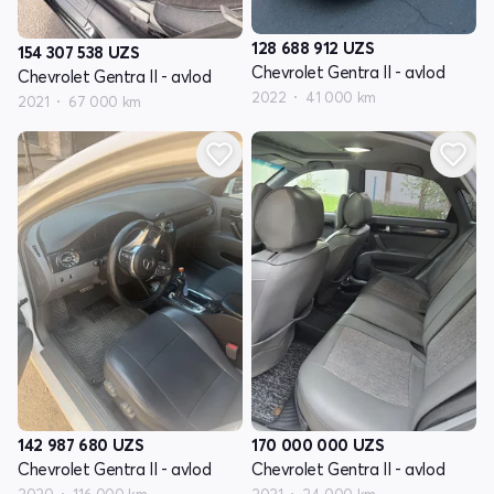
128 688 912
UZS
154 307 538
UZS
Chevrolet Gentra II - avlod
Chevrolet Gentra II - avlod
2022
41 000 km
2021
67 000 km
142 987 680
UZS
170 000 000
UZS
Chevrolet Gentra II - avlod
Chevrolet Gentra II - avlod