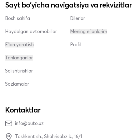
Sayt bo'yicha navigatsiya va rekvizitlar
Bosh sahifa
Dilerlar
Haydalgan avtomobillar
Mening e'lonlarim
E'lon yaratish
Profil
Tanlanganlar
Solishtirishlar
Sozlamalar
Kontaktlar
info@auto.uz
Toshkent sh., Shahrisabz k., 16/1