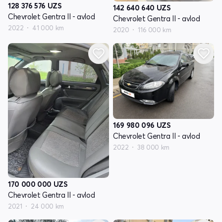
128 376 576
UZS
142 640 640
UZS
Chevrolet Gentra II - avlod
Chevrolet Gentra II - avlod
2022
41 000 km
2020
116 000 km
169 980 096
UZS
Chevrolet Gentra II - avlod
2022
38 000 km
170 000 000
UZS
Chevrolet Gentra II - avlod
2021
24 000 km