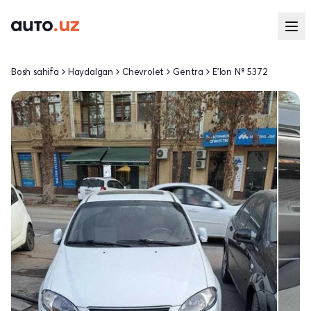
Bosh sahifa
Haydalgan
Chevrolet
Gentra
E'lon № 5372