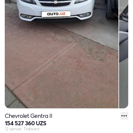
Chevrolet Gentra II
154 527 360 UZS
12 yanvar, Toshkent