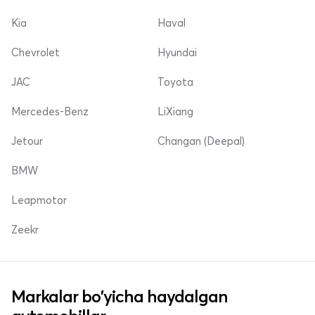
Kia
Haval
Chevrolet
Hyundai
JAC
Toyota
Mercedes-Benz
LiXiang
Jetour
Changan (Deepal)
BMW
Leapmotor
Zeekr
Markalar bo'yicha haydalgan