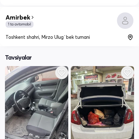
Amirbek
1 ta avtomobil
Toshkent shahri, Mirzo Ulug`bek tumani
Tavsiyalar