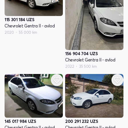
115 301 184
UZS
Chevrolet Gentra II - avlod
2020
55 000 km
156 904 704
UZS
Chevrolet Gentra II - avlod
2022
35 500 km
145 017 984
UZS
200 291 232
UZS
Chevrolet Gentra II - avlod
Chevrolet Gentra II - avlod