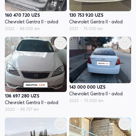
160 470 720
UZS
130 753 920
UZS
Chevrolet Gentra II - avlod
Chevrolet Gentra II - avlod
2022
88 000 km
2021
75 000 km
143 000 000
UZS
Chevrolet Gentra II - avlod
136 697 280
UZS
2023
75 000 km
Chevrolet Gentra II - avlod
2020
98 757 km