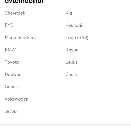
avtomobillar
Chevrolet
Kia
BYD
Hyundai
Mercedes-Benz
Lada (ВАЗ)
BMW
Ravon
Toyota
Lexus
Daewoo
Chery
Genesis
Volkswagen
Jetour