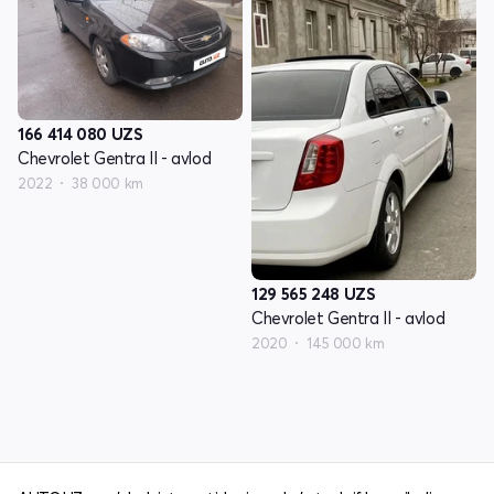
166 414 080
UZS
Chevrolet Gentra II - avlod
2022
38 000 km
129 565 248
UZS
Chevrolet Gentra II - avlod
2020
145 000 km