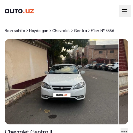
Bosh sahifa
Haydalgan
Chevrolet
Gentra
E'lon № 5556
Chevrolet Gentra II