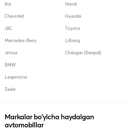
Kia
Haval
Chevrolet
Hyundai
JAC
Toyota
Mercedes-Benz
LiXiang
Jetour
Changan (Deepal)
BMW
Leapmotor
Zeekr
Markalar bo'yicha haydalgan
avtomobillar