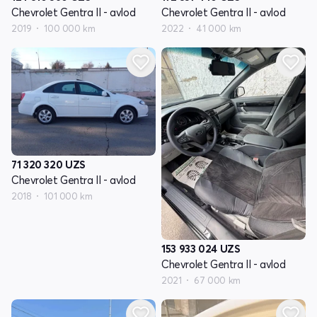
Chevrolet Gentra II - avlod
Chevrolet Gentra II - avlod
2019
100 000 km
2022
41 000 km
71 320 320
UZS
Chevrolet Gentra II - avlod
2018
101 000 km
153 933 024
UZS
Chevrolet Gentra II - avlod
2021
67 000 km