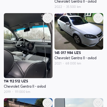
Chevrolet Gentra II - avlod
2022
35 500 km
145 017 984
UZS
Chevrolet Gentra II - avlod
2021
68 000 km
114 112 512
UZS
Chevrolet Gentra II - avlod
2019
111 000 km