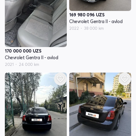
169 980 096
UZS
Chevrolet Gentra II - avlod
2022
38 000 km
170 000 000
UZS
Chevrolet Gentra II - avlod
2021
24 000 km