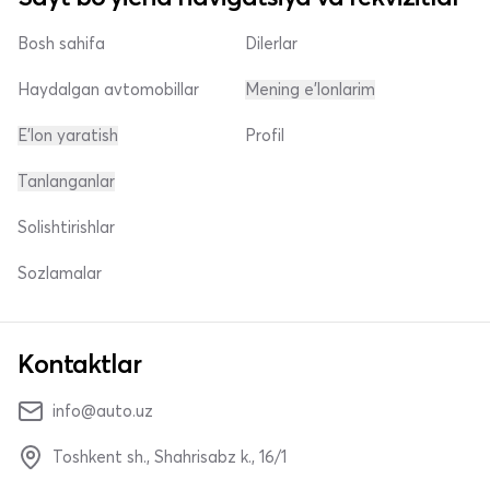
Bosh sahifa
Dilerlar
Haydalgan avtomobillar
Mening e'lonlarim
E'lon yaratish
Profil
Tanlanganlar
Solishtirishlar
Sozlamalar
Kontaktlar
info@auto.uz
Toshkent sh., Shahrisabz k., 16/1