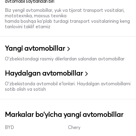
avtomobil saytlaridan biri
Biz yengil avtomobillar, yuk va tijorat transport vositalari,
mototexnika, maxsus texnika
hamda boshqa ko'plab turdagi transport vositalarining keng
tanlovini taklif etamiz
Yangi avtomobillar
O'zbekistondagi rasmiy dilerlardan salondan avtomobillar
Haydalgan avtomobillar
O'zbekistonda avtomobil e’lonlari. Haydalgan avtomobillarni
sotib olish va sotish
Markalar bo'yicha yangi avtomobillar
BYD
Chery