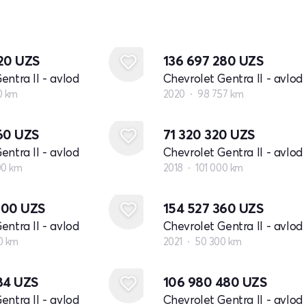
920
UZS
136 697 280
UZS
entra II - avlod
Chevrolet Gentra II - avlod
0 km
2020
98 757 km
560
UZS
71 320 320
UZS
entra II - avlod
Chevrolet Gentra II - avlod
00 km
2018
101 000 km
000
UZS
154 527 360
UZS
entra II - avlod
Chevrolet Gentra II - avlod
0 km
2021
50 300 km
984
UZS
106 980 480
UZS
entra II - avlod
Chevrolet Gentra II - avlod