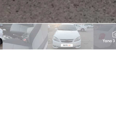
Yana 3