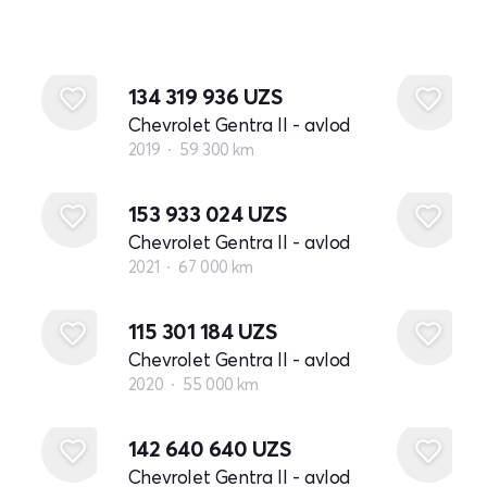
134 319 936
UZS
Chevrolet Gentra II - avlod
2019
59 300 km
153 933 024
UZS
Chevrolet Gentra II - avlod
2021
67 000 km
115 301 184
UZS
Chevrolet Gentra II - avlod
2020
55 000 km
142 640 640
UZS
Chevrolet Gentra II - avlod