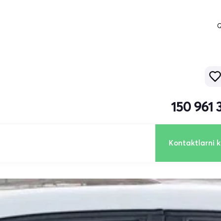
Q
150 961
Kontaktlarni k