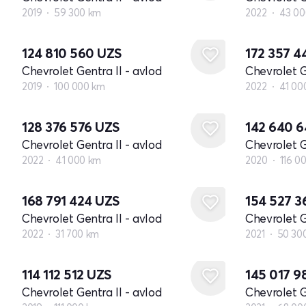
2019
59 300 km
2022
43 00
124 810 560
UZS
172 357 
Chevrolet Gentra II - avlod
Chevrolet G
2019
100 000 km
2022
41 00
128 376 576
UZS
142 640 
Chevrolet Gentra II - avlod
Chevrolet G
2022
41 000 km
2020
116 0
168 791 424
UZS
154 527 
Chevrolet Gentra II - avlod
Chevrolet G
2022
31 700 km
2021
50 30
114 112 512
UZS
145 017 
Chevrolet Gentra II - avlod
Chevrolet G