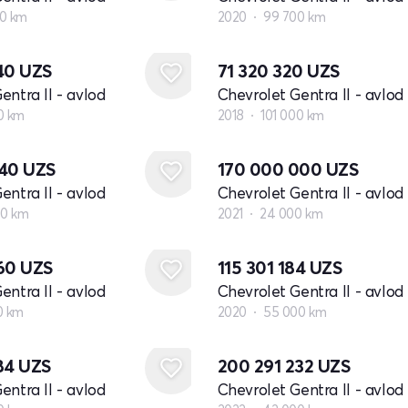
0 km
2020
99 700 km
440
UZS
71 320 320
UZS
entra II - avlod
Chevrolet Gentra II - avlod
0 km
2018
101 000 km
640
UZS
170 000 000
UZS
entra II - avlod
Chevrolet Gentra II - avlod
00 km
2021
24 000 km
360
UZS
115 301 184
UZS
entra II - avlod
Chevrolet Gentra II - avlod
0 km
2020
55 000 km
984
UZS
200 291 232
UZS
entra II - avlod
Chevrolet Gentra II - avlod