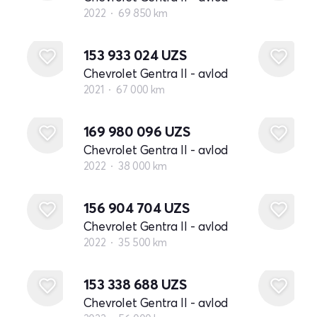
2022
69 850 km
153 933 024
UZS
Chevrolet Gentra II - avlod
2021
67 000 km
169 980 096
UZS
Chevrolet Gentra II - avlod
2022
38 000 km
156 904 704
UZS
Chevrolet Gentra II - avlod
2022
35 500 km
153 338 688
UZS
Chevrolet Gentra II - avlod