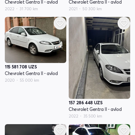
Chevrolet Gentra II - avlod
Chevrolet Gentra II - avlod
2022
31 700 km
2021
50 300 km
115 581 708
UZS
Chevrolet Gentra II - avlod
2020
55 000 km
157 286 448
UZS
Chevrolet Gentra II - avlod
2022
35 500 km