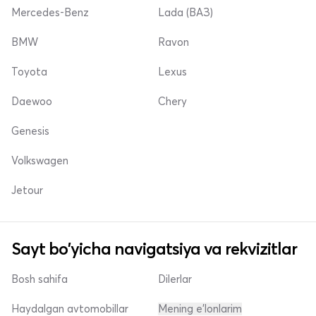
Mercedes-Benz
Lada (ВАЗ)
BMW
Ravon
Toyota
Lexus
Daewoo
Chery
Genesis
Volkswagen
Jetour
Sayt bo'yicha navigatsiya va rekvizitlar
Bosh sahifa
Dilerlar
Haydalgan avtomobillar
Mening e'lonlarim