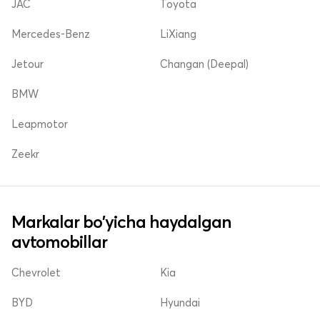
JAC
Toyota
Mercedes-Benz
LiXiang
Jetour
Changan (Deepal)
BMW
Leapmotor
Zeekr
Markalar bo'yicha haydalgan
avtomobillar
Chevrolet
Kia
BYD
Hyundai