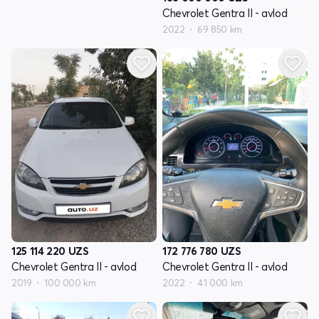
Chevrolet Gentra II - avlod
2022
69 850 km
125 114 220
UZS
172 776 780
UZS
Chevrolet Gentra II - avlod
Chevrolet Gentra II - avlod
2019
100 000 km
2022
41 000 km