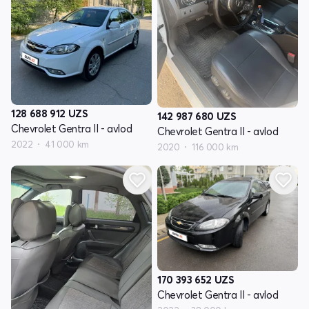
128 688 912
UZS
142 987 680
UZS
Chevrolet Gentra II - avlod
Chevrolet Gentra II - avlod
2022
41 000 km
2020
116 000 km
170 393 652
UZS
Chevrolet Gentra II - avlod