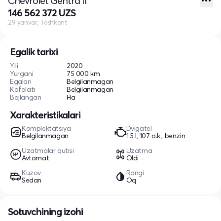
Chevrolet Gentra II
146 562 372 UZS
29 yanvar, Toshkent
Egalik tarixi
Yili
2020
Yurgani
75 000 km
Egalari
Belgilanmagan
Kafolati
Belgilanmagan
Bojlangan
Ha
Xarakteristikalari
Komplektatsiya
Dvigatel
Belgilanmagan
1.5 l, 107 o.k., benzin
Uzatmalar qutisi
Uzatma
Avtomat
Oldi
Kuzov
Rangi
Sedan
Oq
Sotuvchining izohi