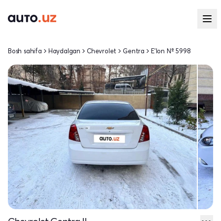
Bosh sahifa
Haydalgan
Chevrolet
Gentra
E'lon № 5998