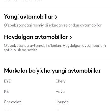
Yangi avtomobillar
O'zbekistondagi rasmiy dilerlardan salondan avtomobillar
Haydalgan avtomobillar
O'zbekistonda avtomobil e’lonlari. Haydalgan avtomobillarni
sotib olish va sotish
Markalar bo'yicha yangi avtomobillar
BYD
Chery
Kia
Haval
Chevrolet
Hyundai