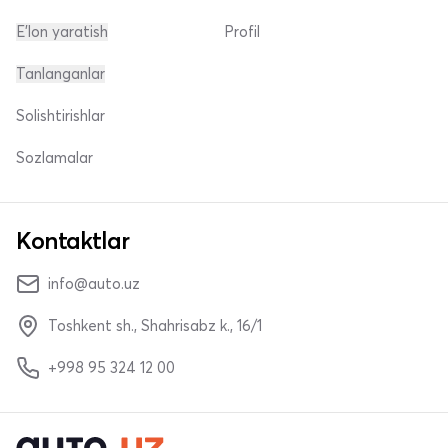
E'lon yaratish
Profil
Tanlanganlar
Solishtirishlar
Sozlamalar
Kontaktlar
info@auto.uz
Toshkent sh., Shahrisabz k., 16/1
+998 95 324 12 00