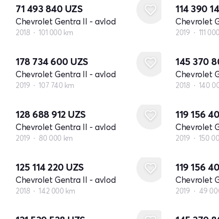
71 493 840
UZS
114 390 1
Chevrolet Gentra II - avlod
Chevrolet G
2018
101 000 km
2019
111 00
178 734 600
UZS
145 370 
Chevrolet Gentra II - avlod
Chevrolet G
2019
107 740 km
2018
140 0
128 688 912
UZS
119 156 4
Chevrolet Gentra II - avlod
Chevrolet G
2019
80 000 km
2019
150 0
125 114 220
UZS
119 156 4
Chevrolet Gentra II - avlod
Chevrolet G
2018
142 000 km
2019
49 00