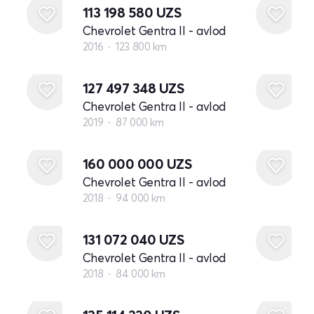
113 198 580
UZS
Chevrolet Gentra II - avlod
2016
123 800 km
127 497 348
UZS
Chevrolet Gentra II - avlod
2019
87 000 km
160 000 000
UZS
Chevrolet Gentra II - avlod
2018
94 000 km
131 072 040
UZS
Chevrolet Gentra II - avlod
2018
84 000 km