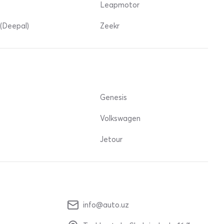
Leapmotor
(Deepal)
Zeekr
Genesis
Volkswagen
Jetour
info@auto.uz