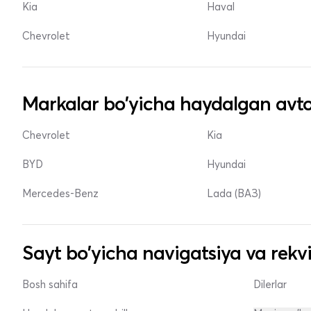
Kia
Haval
Chevrolet
Hyundai
Markalar bo'yicha haydalgan avto
Chevrolet
Kia
BYD
Hyundai
Mercedes-Benz
Lada (ВАЗ)
Sayt bo'yicha navigatsiya va rekvi
Bosh sahifa
Dilerlar