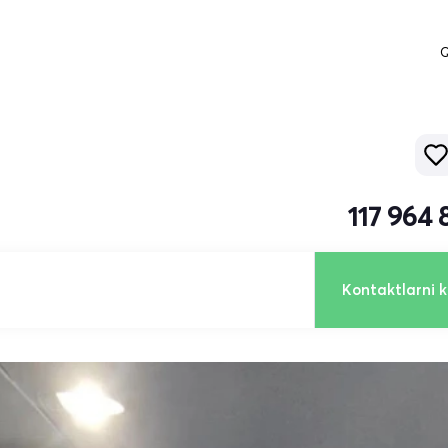
Q
117 964
Kontaktlarni k