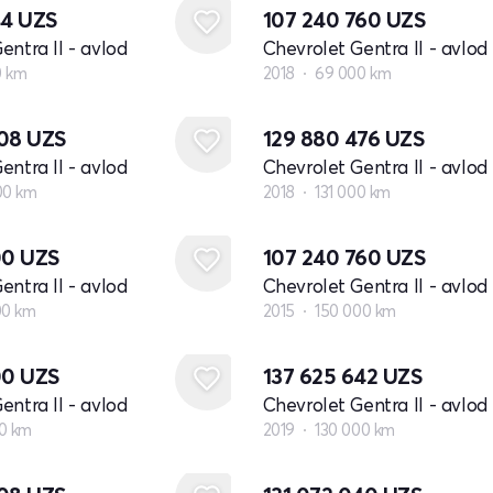
44
UZS
107 240 760
UZS
entra II - avlod
Chevrolet Gentra II - avlod
0 km
2018
69 000 km
808
UZS
129 880 476
UZS
entra II - avlod
Chevrolet Gentra II - avlod
00 km
2018
131 000 km
00
UZS
107 240 760
UZS
entra II - avlod
Chevrolet Gentra II - avlod
00 km
2015
150 000 km
00
UZS
137 625 642
UZS
entra II - avlod
Chevrolet Gentra II - avlod
0 km
2019
130 000 km