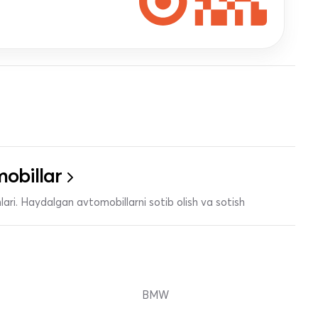
obillar
ari. Haydalgan avtomobillarni sotib olish va sotish
BMW