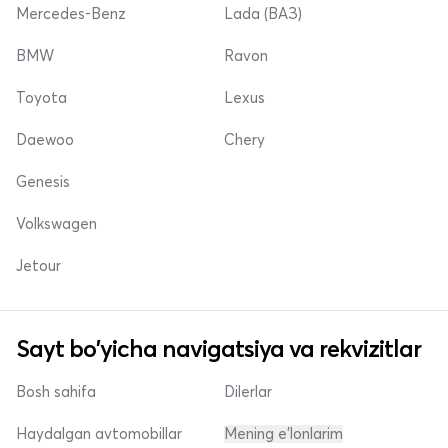
Mercedes-Benz
Lada (ВАЗ)
BMW
Ravon
Toyota
Lexus
Daewoo
Chery
Genesis
Volkswagen
Jetour
Sayt bo'yicha navigatsiya va rekvizitlar
Bosh sahifa
Dilerlar
Haydalgan avtomobillar
Mening e'lonlarim