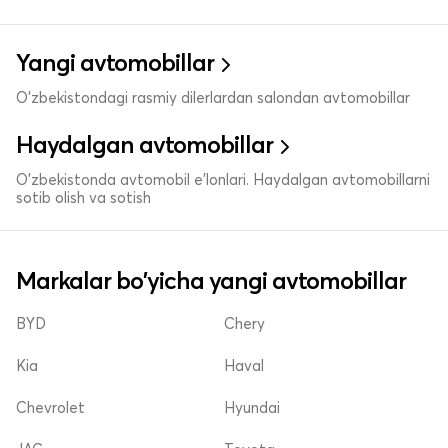
Yangi avtomobillar
O'zbekistondagi rasmiy dilerlardan salondan avtomobillar
Haydalgan avtomobillar
O'zbekistonda avtomobil e’lonlari. Haydalgan avtomobillarni
sotib olish va sotish
Markalar bo'yicha yangi avtomobillar
BYD
Chery
Kia
Haval
Chevrolet
Hyundai