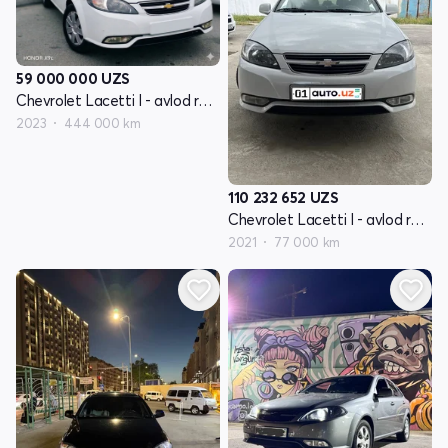
59 000 000
UZS
Chevrolet Lacetti I - avlod restayling
2023
444 000 km
110 232 652
UZS
Chevrolet Lacetti I - avlod restayling
2021
77 000 km