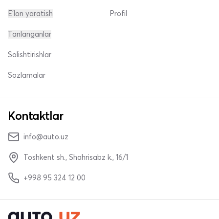
E'lon yaratish
Profil
Tanlanganlar
Solishtirishlar
Sozlamalar
Kontaktlar
info@auto.uz
Toshkent sh., Shahrisabz k., 16/1
+998 95 324 12 00