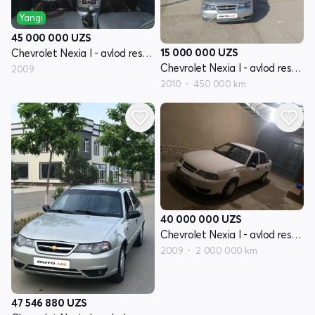
Yangi
45 000 000
UZS
15 000 000
UZS
Chevrolet Nexia I - avlod restayling
Chevrolet Nexia I - avlod restayling
2009
2010
450 000 km
40 000 000
UZS
Chevrolet Nexia I - avlod restayling
2009
2 000 000 km
47 546 880
UZS