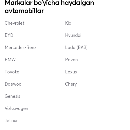
Markalar bo'yicha haydalgan
avtomobillar
Chevrolet
Kia
BYD
Hyundai
Mercedes-Benz
Lada (ВАЗ)
BMW
Ravon
Toyota
Lexus
Daewoo
Chery
Genesis
Volkswagen
Jetour