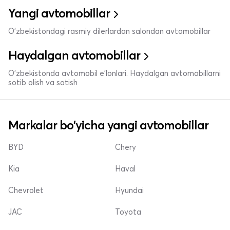
Yangi avtomobillar
O'zbekistondagi rasmiy dilerlardan salondan avtomobillar
Haydalgan avtomobillar
O'zbekistonda avtomobil e’lonlari. Haydalgan avtomobillarni
sotib olish va sotish
Markalar bo'yicha yangi avtomobillar
BYD
Chery
Kia
Haval
Chevrolet
Hyundai
JAC
Toyota