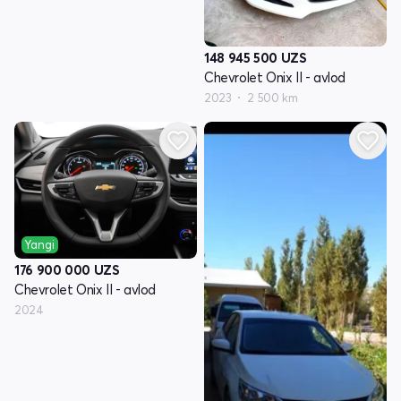
148 945 500
UZS
Chevrolet Onix II - avlod
2023
2 500 km
Yangi
176 900 000
UZS
Chevrolet Onix II - avlod
2024