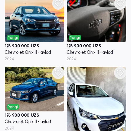
Yangi
Yangi
176 900 000
UZS
176 900 000
UZS
Chevrolet Onix II - avlod
Chevrolet Onix II - avlod
2024
2024
Yangi
176 900 000
UZS
Chevrolet Onix II - avlod
2024