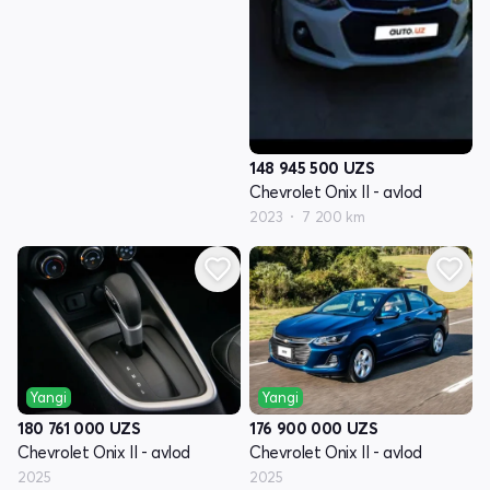
148 945 500
UZS
Chevrolet Onix II - avlod
2023
7 200 km
Yangi
Yangi
176 900 000
UZS
180 761 000
UZS
Chevrolet Onix II - avlod
Chevrolet Onix II - avlod
2025
2025