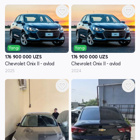
Yangi
Yangi
176 900 000
UZS
176 900 000
UZS
Chevrolet Onix II - avlod
Chevrolet Onix II - avlod
2025
2024