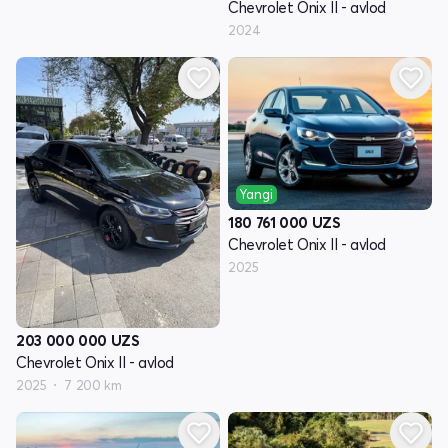
Chevrolet Onix II - avlod
2024
Yangi
180 761 000
UZS
Chevrolet Onix II - avlod
2025
203 000 000
UZS
Chevrolet Onix II - avlod
2025
7 200 km