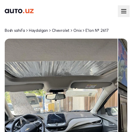
Bosh sahifa
Haydalgan
Chevrolet
Onix
E'lon № 2617