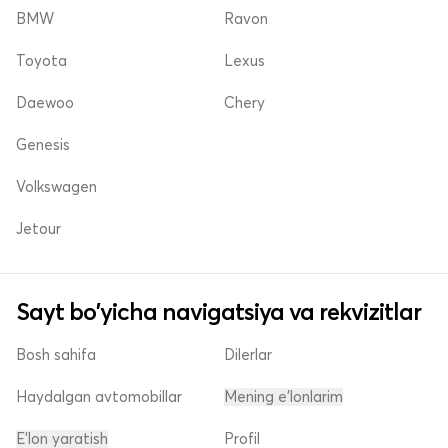
BMW
Ravon
Toyota
Lexus
Daewoo
Chery
Genesis
Volkswagen
Jetour
Sayt bo'yicha navigatsiya va rekvizitlar
Bosh sahifa
Dilerlar
Haydalgan avtomobillar
Mening e'lonlarim
E'lon yaratish
Profil