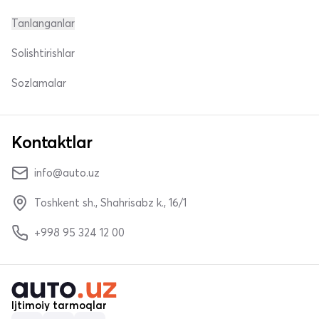
Tanlanganlar
Solishtirishlar
Sozlamalar
Kontaktlar
info@auto.uz
Toshkent sh., Shahrisabz k., 16/1
+998 95 324 12 00
Ijtimoiy tarmoqlar