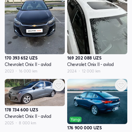
170 393 652
UZS
169 202 088
UZS
Chevrolet Onix II - avlod
Chevrolet Onix II - avlod
2023
16 000 km
2024
12 000 km
178 734 600
UZS
Chevrolet Onix II - avlod
Yangi
2025
8 000 km
176 900 000
UZS