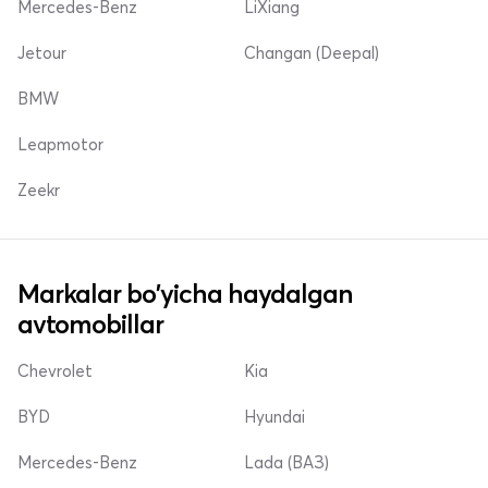
Mercedes-Benz
LiXiang
Jetour
Changan (Deepal)
BMW
Leapmotor
Zeekr
Markalar bo'yicha haydalgan
avtomobillar
Chevrolet
Kia
BYD
Hyundai
Mercedes-Benz
Lada (ВАЗ)