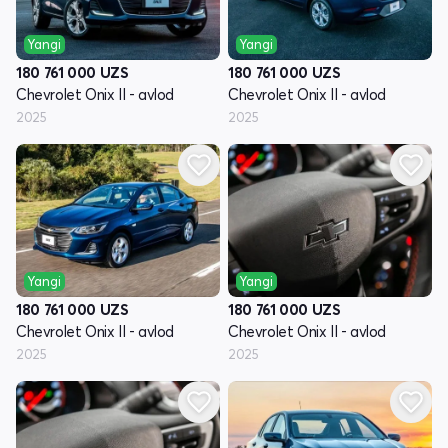
Yangi
Yangi
180 761 000
UZS
180 761 000
UZS
Chevrolet Onix II - avlod
Chevrolet Onix II - avlod
2025
2025
Yangi
Yangi
180 761 000
UZS
180 761 000
UZS
Chevrolet Onix II - avlod
Chevrolet Onix II - avlod
2025
2025