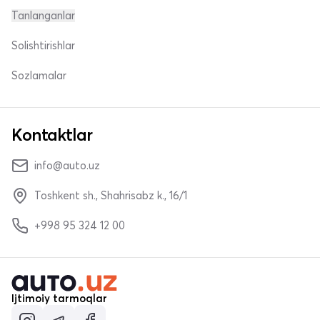
Tanlanganlar
Solishtirishlar
Sozlamalar
Kontaktlar
info@auto.uz
Toshkent sh., Shahrisabz k., 16/1
+998 95 324 12 00
Ijtimoiy tarmoqlar