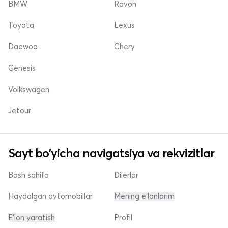
BMW
Ravon
Toyota
Lexus
Daewoo
Chery
Genesis
Volkswagen
Jetour
Sayt bo'yicha navigatsiya va rekvizitlar
Bosh sahifa
Dilerlar
Haydalgan avtomobillar
Mening e'lonlarim
E'lon yaratish
Profil