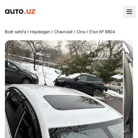
Bosh sahifa
Haydalgan
Chevrolet
Onix
E'lon № 8804