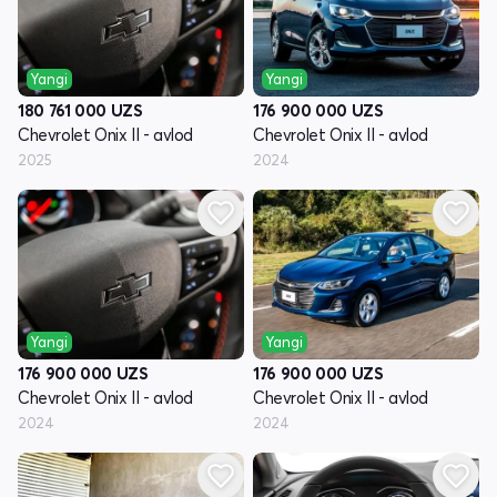
Yangi
Yangi
180 761 000
UZS
176 900 000
UZS
Chevrolet Onix II - avlod
Chevrolet Onix II - avlod
2025
2024
Yangi
Yangi
176 900 000
UZS
176 900 000
UZS
Chevrolet Onix II - avlod
Chevrolet Onix II - avlod
2024
2024