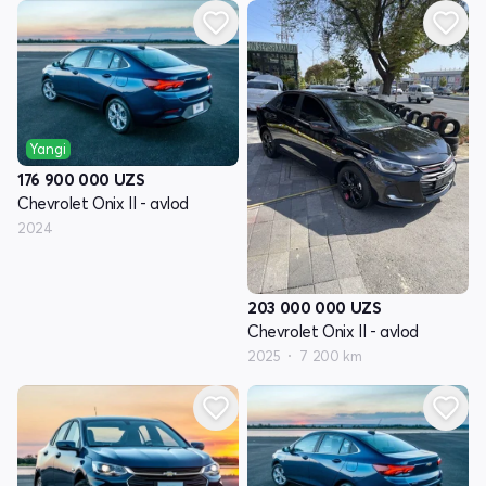
Yangi
176 900 000
UZS
Chevrolet Onix II - avlod
2024
203 000 000
UZS
Chevrolet Onix II - avlod
2025
7 200 km