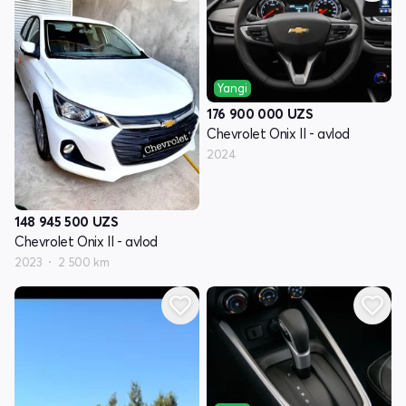
Yangi
176 900 000
UZS
Chevrolet Onix II - avlod
2024
148 945 500
UZS
Chevrolet Onix II - avlod
2023
2 500 km