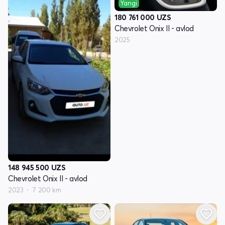
Yangi
180 761 000
UZS
Chevrolet Onix II - avlod
2025
148 945 500
UZS
Chevrolet Onix II - avlod
2023
7 200 km