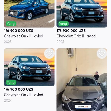
Yangi
Yangi
176 900 000
UZS
176 900 000
UZS
Chevrolet Onix II - avlod
Chevrolet Onix II - avlod
2025
2025
Yangi
176 900 000
UZS
Chevrolet Onix II - avlod
2024