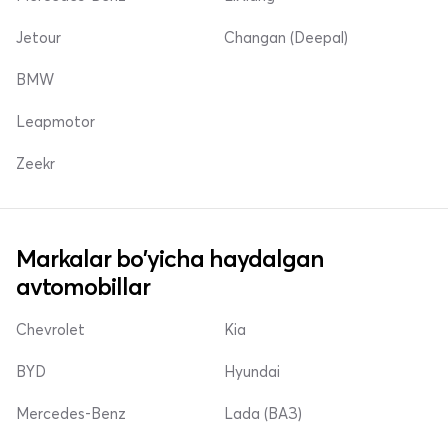
Jetour
Changan (Deepal)
BMW
Leapmotor
Zeekr
Markalar bo'yicha haydalgan
avtomobillar
Chevrolet
Kia
BYD
Hyundai
Mercedes-Benz
Lada (ВАЗ)