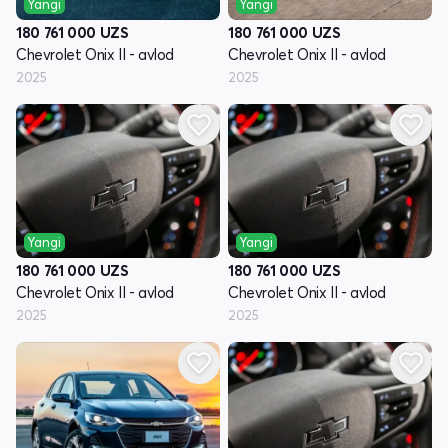
Yangi
Yangi
180 761 000
UZS
180 761 000
UZS
Chevrolet Onix II - avlod
Chevrolet Onix II - avlod
2025
2025
Yangi
Yangi
180 761 000
UZS
180 761 000
UZS
Chevrolet Onix II - avlod
Chevrolet Onix II - avlod
2025
2025