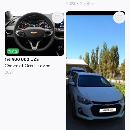
2023
2 500 km
Yangi
176 900 000
UZS
Chevrolet Onix II - avlod
2024