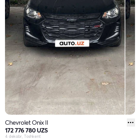
Chevrolet Onix II
172 776 780 UZS
4 dekabr, Toshkent