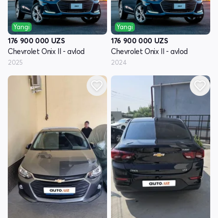
Yangi
Yangi
176 900 000
UZS
176 900 000
UZS
Chevrolet Onix II - avlod
Chevrolet Onix II - avlod
2025
2024