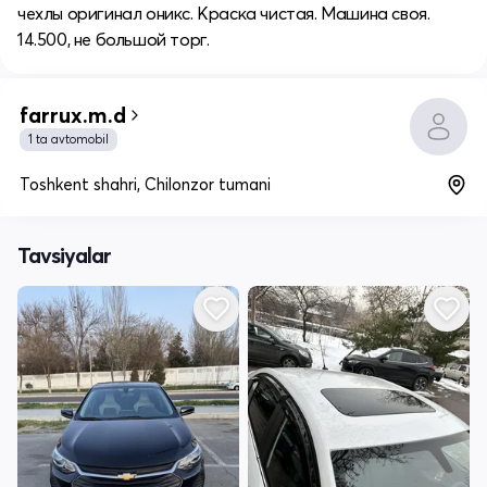
чехлы оригинал оникс. Краска чистая. Машина своя.
14.500, не большой торг.
farrux.m.d
1 ta avtomobil
Toshkent shahri, Chilonzor tumani
Tavsiyalar