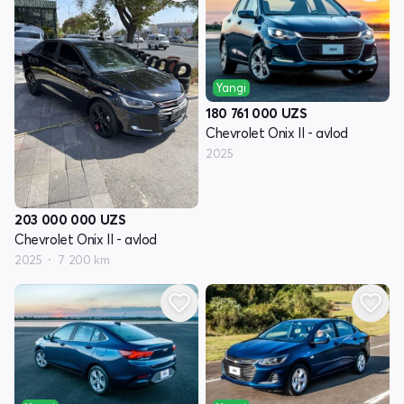
Yangi
180 761 000
UZS
Chevrolet Onix II - avlod
2025
203 000 000
UZS
Chevrolet Onix II - avlod
2025
7 200 km