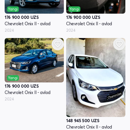
Yangi
Yangi
176 900 000
UZS
176 900 000
UZS
Chevrolet Onix II - avlod
Chevrolet Onix II - avlod
2024
2024
Yangi
176 900 000
UZS
Chevrolet Onix II - avlod
2024
148 945 500
UZS
Chevrolet Onix II - avlod