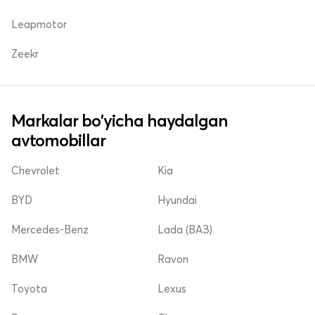
Leapmotor
Zeekr
Markalar bo'yicha haydalgan
avtomobillar
Chevrolet
Kia
BYD
Hyundai
Mercedes-Benz
Lada (ВАЗ)
BMW
Ravon
Toyota
Lexus