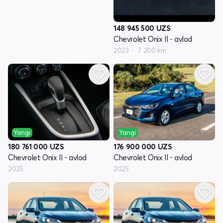
148 945 500
UZS
Chevrolet Onix II - avlod
2023
7 200 km
Yangi
Yangi
176 900 000
UZS
180 761 000
UZS
Chevrolet Onix II - avlod
Chevrolet Onix II - avlod
2025
2025