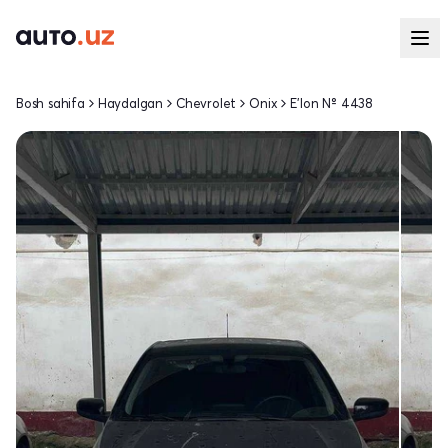
Bosh sahifa
Haydalgan
Chevrolet
Onix
E'lon № 4438