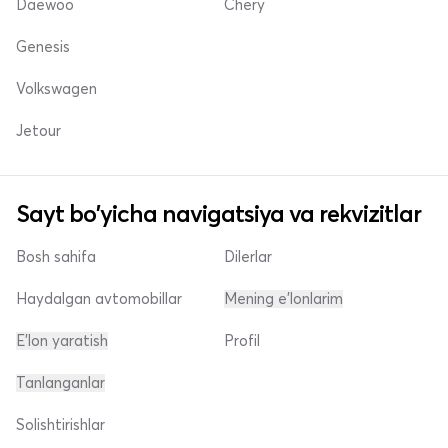
Daewoo
Chery
Genesis
Volkswagen
Jetour
Sayt bo'yicha navigatsiya va rekvizitlar
Bosh sahifa
Dilerlar
Haydalgan avtomobillar
Mening e'lonlarim
E'lon yaratish
Profil
Tanlanganlar
Solishtirishlar