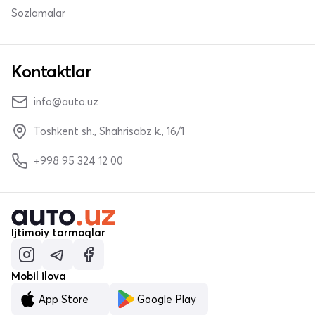
Sozlamalar
Kontaktlar
info@auto.uz
Toshkent sh., Shahrisabz k., 16/1
+998 95 324 12 00
Ijtimoiy tarmoqlar
Mobil ilova
App Store
Google Play