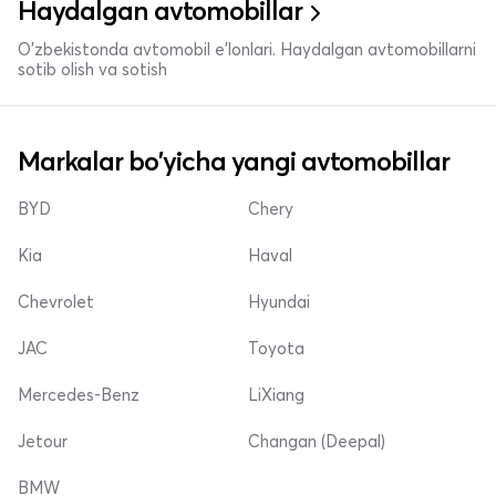
Haydalgan avtomobillar
O'zbekistonda avtomobil e’lonlari. Haydalgan avtomobillarni
sotib olish va sotish
Markalar bo'yicha yangi avtomobillar
BYD
Chery
Kia
Haval
Chevrolet
Hyundai
JAC
Toyota
Mercedes-Benz
LiXiang
Jetour
Changan (Deepal)
BMW