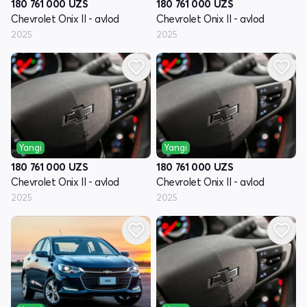
180 761 000
UZS
180 761 000
UZS
Chevrolet Onix II - avlod
Chevrolet Onix II - avlod
2025
2025
Yangi
Yangi
180 761 000
UZS
180 761 000
UZS
Chevrolet Onix II - avlod
Chevrolet Onix II - avlod
2025
2025