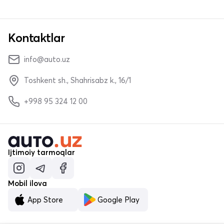
Kontaktlar
info@auto.uz
Toshkent sh., Shahrisabz k., 16/1
+998 95 324 12 00
Ijtimoiy tarmoqlar
Mobil ilova
App Store
Google Play