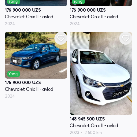
Yangi
Yangi
176 900 000
UZS
176 900 000
UZS
Chevrolet Onix II - avlod
Chevrolet Onix II - avlod
2024
2024
Yangi
176 900 000
UZS
Chevrolet Onix II - avlod
2024
148 945 500
UZS
Chevrolet Onix II - avlod
2023
2 500 km