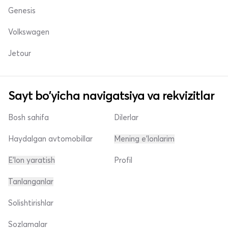
Genesis
Volkswagen
Jetour
Sayt bo'yicha navigatsiya va rekvizitlar
Bosh sahifa
Dilerlar
Haydalgan avtomobillar
Mening e'lonlarim
E'lon yaratish
Profil
Tanlanganlar
Solishtirishlar
Sozlamalar