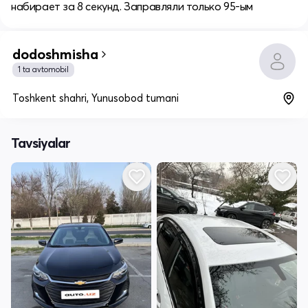
набирает за 8 секунд. Заправляли только 95-ым
dodoshmisha
1 ta avtomobil
Toshkent shahri, Yunusobod tumani
Tavsiyalar