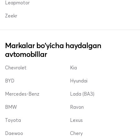
Leapmotor
Zeekr
Markalar bo'yicha haydalgan
avtomobillar
Chevrolet
Kia
BYD
Hyundai
Mercedes-Benz
Lada (ВАЗ)
BMW
Ravon
Toyota
Lexus
Daewoo
Chery