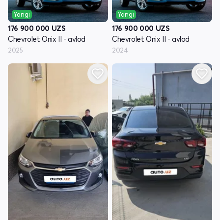
Yangi
Yangi
176 900 000
UZS
176 900 000
UZS
Chevrolet Onix II - avlod
Chevrolet Onix II - avlod
2025
2024