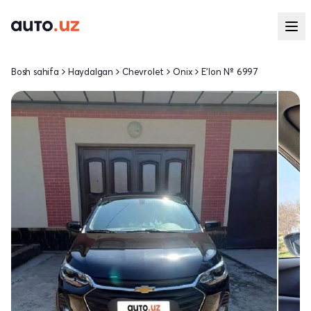
Bosh sahifa
Haydalgan
Chevrolet
Onix
E'lon № 6997