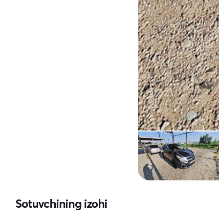
Sotuvchining izohi