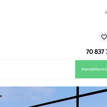
Q
70 837
Kontaktlarni k