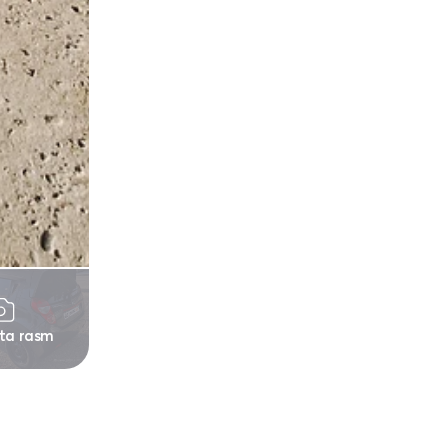
 ta rasm