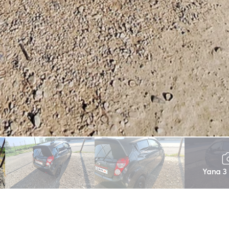
Yana 3