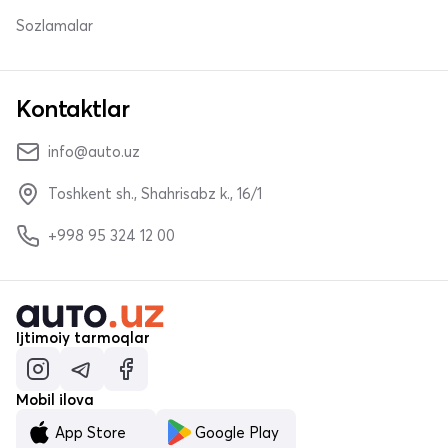
Sozlamalar
Kontaktlar
info@auto.uz
Toshkent sh., Shahrisabz k., 16/1
+998 95 324 12 00
Ijtimoiy tarmoqlar
Mobil ilova
App Store
Google Play