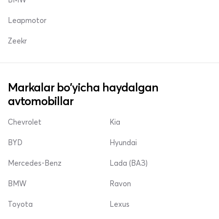
Leapmotor
Zeekr
Markalar bo'yicha haydalgan
avtomobillar
Chevrolet
Kia
BYD
Hyundai
Mercedes-Benz
Lada (ВАЗ)
BMW
Ravon
Toyota
Lexus