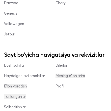
Daewoo
Chery
Genesis
Volkswagen
Jetour
Sayt bo'yicha navigatsiya va rekvizitlar
Bosh sahifa
Dilerlar
Haydalgan avtomobillar
Mening e'lonlarim
E'lon yaratish
Profil
Tanlanganlar
Solishtirishlar