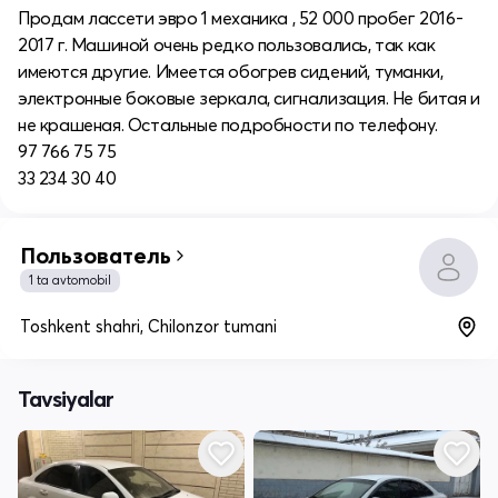
Продам лассети эвро 1 механика , 52 000 пробег 2016-
2017 г. Машиной очень редко пользовались, так как
имеются другие. Имеется обогрев сидений, туманки,
электронные боковые зеркала, сигнализация. Не битая и
не крашеная. Остальные подробности по телефону.
97 766 75 75
33 234 30 40
Пользователь
1 ta avtomobil
Toshkent shahri, Chilonzor tumani
Tavsiyalar