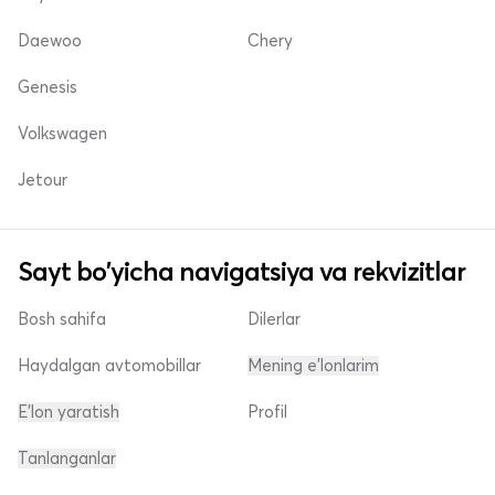
Daewoo
Chery
Genesis
Volkswagen
Jetour
Sayt bo'yicha navigatsiya va rekvizitlar
Bosh sahifa
Dilerlar
Haydalgan avtomobillar
Mening e'lonlarim
E'lon yaratish
Profil
Tanlanganlar