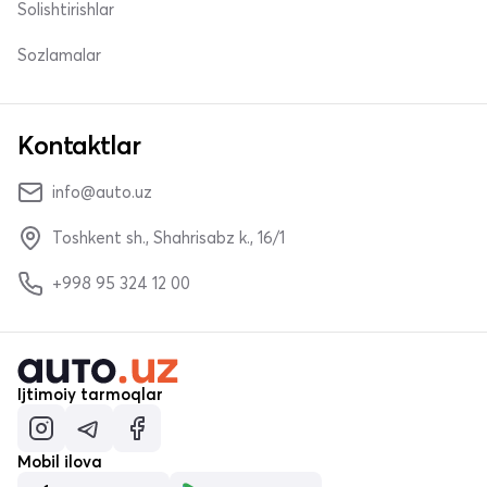
Solishtirishlar
Sozlamalar
Kontaktlar
info@auto.uz
Toshkent sh., Shahrisabz k., 16/1
+998 95 324 12 00
Ijtimoiy tarmoqlar
Mobil ilova