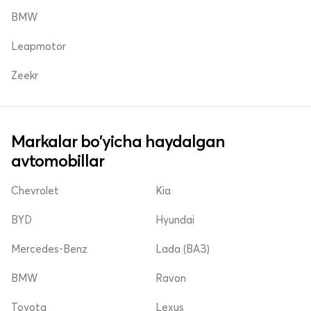
BMW
Leapmotor
Zeekr
Markalar bo'yicha haydalgan
avtomobillar
Chevrolet
Kia
BYD
Hyundai
Mercedes-Benz
Lada (ВАЗ)
BMW
Ravon
Toyota
Lexus