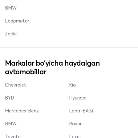
BMW
Leapmotor
Zeekr
Markalar bo'yicha haydalgan
avtomobillar
Chevrolet
Kia
BYD
Hyundai
Mercedes-Benz
Lada (ВАЗ)
BMW
Ravon
Toyota
Lexus