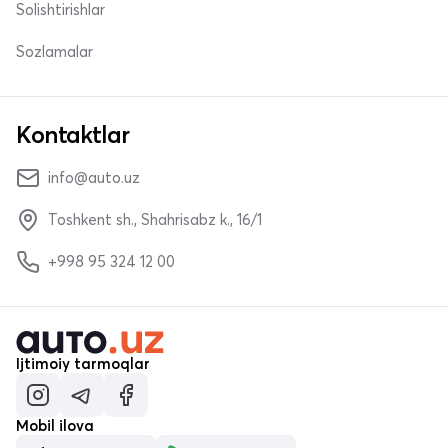
Solishtirishlar
Sozlamalar
Kontaktlar
info@auto.uz
Toshkent sh., Shahrisabz k., 16/1
+998 95 324 12 00
Ijtimoiy tarmoqlar
Mobil ilova