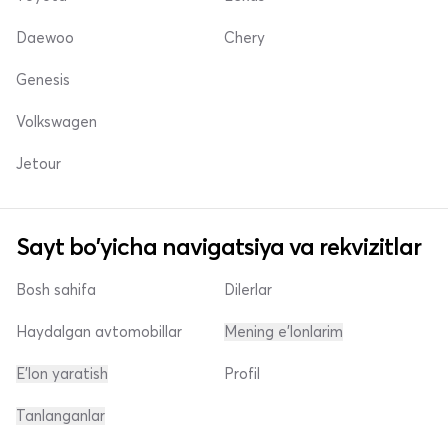
Daewoo
Chery
Genesis
Volkswagen
Jetour
Sayt bo'yicha navigatsiya va rekvizitlar
Bosh sahifa
Dilerlar
Haydalgan avtomobillar
Mening e'lonlarim
E'lon yaratish
Profil
Tanlanganlar