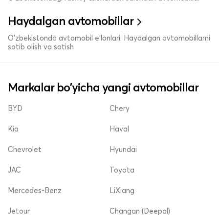
Haydalgan avtomobillar
O'zbekistonda avtomobil e’lonlari. Haydalgan avtomobillarni
sotib olish va sotish
Markalar bo'yicha yangi avtomobillar
BYD
Chery
Kia
Haval
Chevrolet
Hyundai
JAC
Toyota
Mercedes-Benz
LiXiang
Jetour
Changan (Deepal)