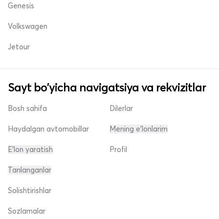
Genesis
Volkswagen
Jetour
Sayt bo'yicha navigatsiya va rekvizitlar
Bosh sahifa
Dilerlar
Haydalgan avtomobillar
Mening e'lonlarim
E'lon yaratish
Profil
Tanlanganlar
Solishtirishlar
Sozlamalar