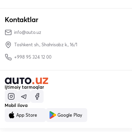
Kontaktlar
info@auto.uz
Toshkent sh., Shahrisabz k., 16/1
+998 95 324 12 00
Ijtimoiy tarmoqlar
Mobil ilova
App Store
Google Play