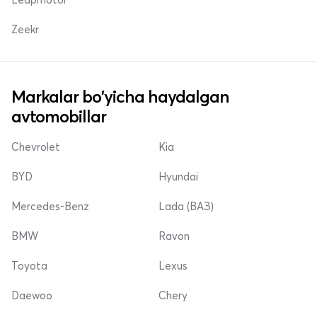
Zeekr
Markalar bo'yicha haydalgan
avtomobillar
Chevrolet
Kia
BYD
Hyundai
Mercedes-Benz
Lada (ВАЗ)
BMW
Ravon
Toyota
Lexus
Daewoo
Chery