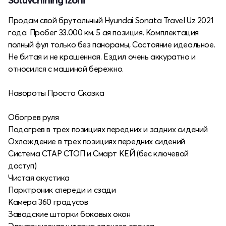
Продам свой брутальный Hyundai Sonata Travel Uz 2021
года. Пробег 33.000 км. 5 ая позиция. Комплектация
полный фул только без панорамы, Состояние идеальное.
Не битая и не крашенная. Ездил очень аккуратно и
относился с машиной бережно.
Навороты Просто Сказка
Обогрев руля
Подогрев в трех позициях передних и задних сидений
Охлаждение в трех позициях передних сидений
Система СТАР СТОП и Смарт КЕЙ (бес ключевой
доступ)
Чистая акустика
Парктроник спереди и сзади
Камера 360 градусов
Заводские шторки боковых окон