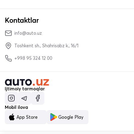
Kontaktlar
info@auto.uz
Toshkent sh., Shahrisabz k., 16/1
+998 95 324 12 00
Ijtimoiy tarmoqlar
Mobil ilova
App Store
Google Play