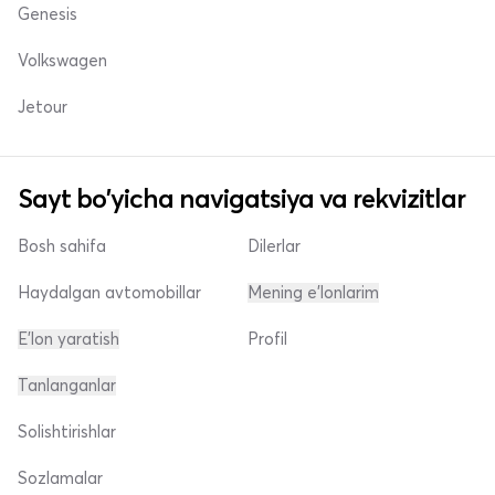
Genesis
Volkswagen
Jetour
Sayt bo'yicha navigatsiya va rekvizitlar
Bosh sahifa
Dilerlar
Haydalgan avtomobillar
Mening e'lonlarim
E'lon yaratish
Profil
Tanlanganlar
Solishtirishlar
Sozlamalar