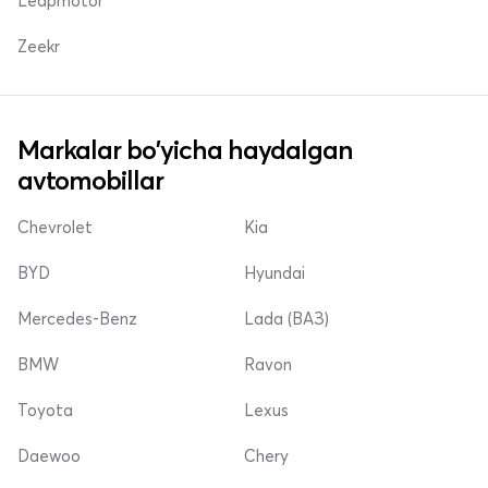
Leapmotor
Zeekr
Markalar bo'yicha haydalgan
avtomobillar
Chevrolet
Kia
BYD
Hyundai
Mercedes-Benz
Lada (ВАЗ)
BMW
Ravon
Toyota
Lexus
Daewoo
Chery