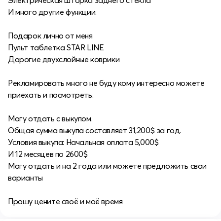
Электрическая шторка заднего стекла
И много другие функции.
Подарок лично от меня
Пульт таблетка STAR LINE
Дорогие двухслойные коврики
Рекламировать много не буду кому интересно можете
приехать и посмотреть.
Могу отдать с выкупом.
Общая сумма выкупа составляет 31,200$ за год.
Условия выкупа: Начальная оплата 5,000$
И 12 месяцев по 2600$
Могу отдать и на 2 года или можете предложить свои
варианты
Прошу цените своё и моё время