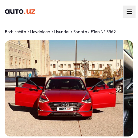
Bosh sahifa
Haydalgan
Hyundai
Sonata
E'lon № 3962