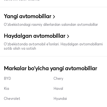
Yangi avtomobillar
O'zbekistondagi rasmiy dilerlardan salondan avtomobillar
Haydalgan avtomobillar
O'zbekistonda avtomobil e’lonlari. Haydalgan avtomobillarni
sotib olish va sotish
Markalar bo'yicha yangi avtomobillar
BYD
Chery
Kia
Haval
Chevrolet
Hyundai