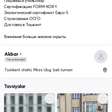
Пошлины и утильсбор
Сертификацию FORM-KOR-1
Экологический сертификат Евро-5
Страхование ОСГО
Доставку в Ташкент
Внимание больше никаких скрыты
Akbar
1 ta avtomobil
Toshkent shahri, Mirzo Ulug`bek tumani
Tavsiyalar