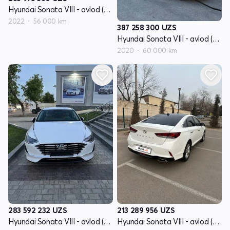
Hyundai Sonata VIII - avlod (DN8)
2022
56 000 km
387 258 300
UZS
Hyundai Sonata VIII - avlod (DN8)
2020
60 000 km
283 592 232
UZS
213 289 956
UZS
Hyundai Sonata VIII - avlod (DN8)
Hyundai Sonata VIII - avlod (DN8)