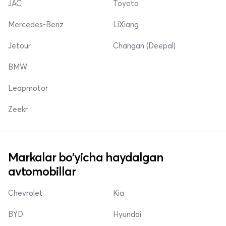
JAC
Toyota
Mercedes-Benz
LiXiang
Jetour
Changan (Deepal)
BMW
Leapmotor
Zeekr
Markalar bo'yicha haydalgan
avtomobillar
Chevrolet
Kia
BYD
Hyundai