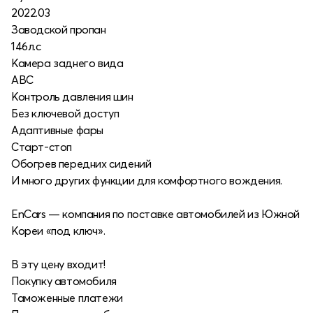
2022.03
Заводской пропан
146л.с
Камера заднего вида
АВС
Контроль давления шин
Без ключевой доступ
Адаптивные фары
Старт-стоп
Обогрев передних сидений
И много других функции для комфортного вождения.
EnCars — компания по поставке автомобилей из Южной
Кореи «под ключ».
В эту цену входит!
Покупку автомобиля
Таможенные платежи