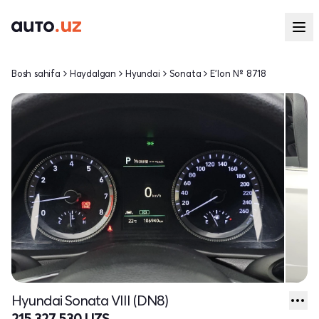
Bosh sahifa
Haydalgan
Hyundai
Sonata
E'lon № 8718
Hyundai Sonata VIII (DN8)
215 327 530 UZS