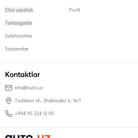
E'lon yaratish
Profil
Tanlanganlar
Solishtirishlar
Sozlamalar
Kontaktlar
info@auto.uz
Toshkent sh., Shahrisabz k., 16/1
+998 95 324 12 00