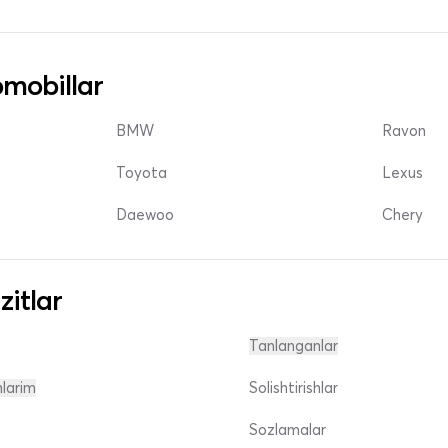
mobillar
BMW
Ravon
Toyota
Lexus
Daewoo
Chery
zitlar
Tanlanganlar
nlarim
Solishtirishlar
Sozlamalar