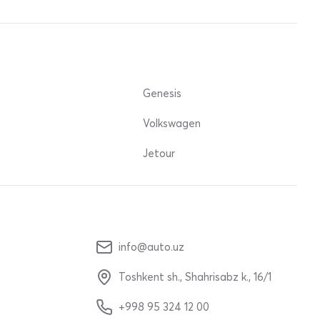
Genesis
Volkswagen
Jetour
info@auto.uz
Toshkent sh., Shahrisabz k., 16/1
+998 95 324 12 00