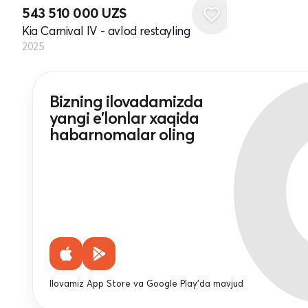
543 510 000
UZS
Kia Carnival IV - avlod restayling
2025
Bizning ilovadamizda
yangi e'lonlar xaqida
habarnomalar oling
Ilovamiz App Store va Google Play'da mavjud