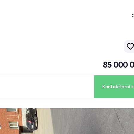
Q
85 000 
Kontaktlarni k