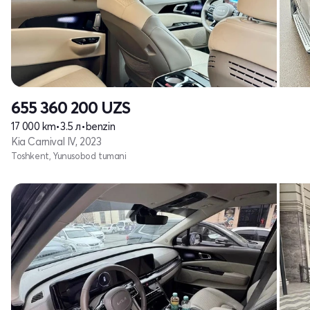
655 360 200
UZS
17 000 km
•
3.5 л
•
benzin
Kia Carnival IV, 2023
Toshkent, Yunusobod tumani