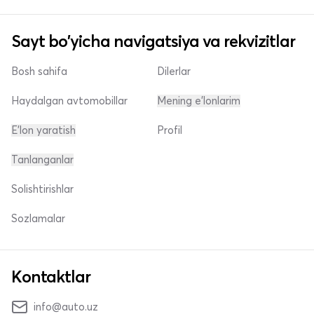
Sayt bo'yicha navigatsiya va rekvizitlar
Bosh sahifa
Dilerlar
Haydalgan avtomobillar
Mening e'lonlarim
E'lon yaratish
Profil
Tanlanganlar
Solishtirishlar
Sozlamalar
Kontaktlar
info@auto.uz