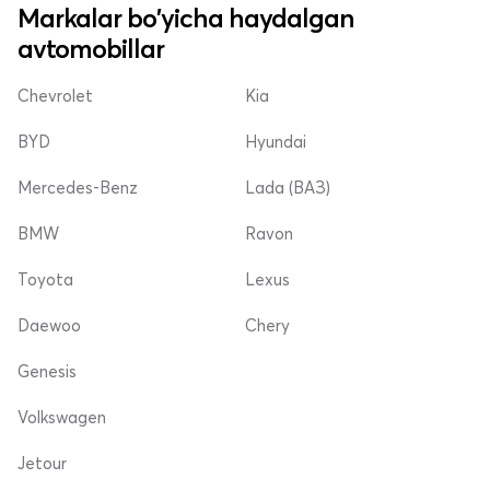
Markalar bo'yicha haydalgan
avtomobillar
Chevrolet
Kia
BYD
Hyundai
Mercedes-Benz
Lada (ВАЗ)
BMW
Ravon
Toyota
Lexus
Daewoo
Chery
Genesis
Volkswagen
Jetour