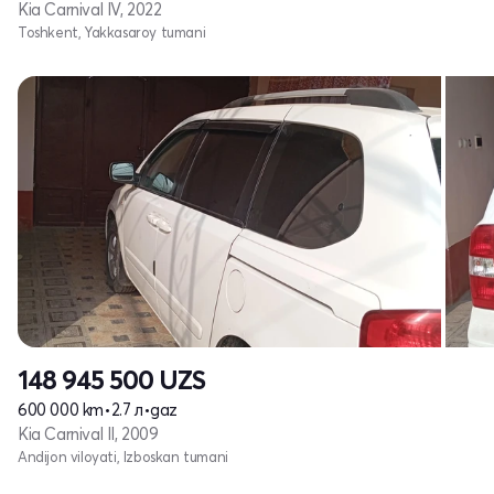
Kia Carnival IV, 2022
Toshkent, Yakkasaroy tumani
148 945 500
UZS
600 000 km
•
2.7 л
•
gaz
Kia Carnival II, 2009
Andijon viloyati, Izboskan tumani