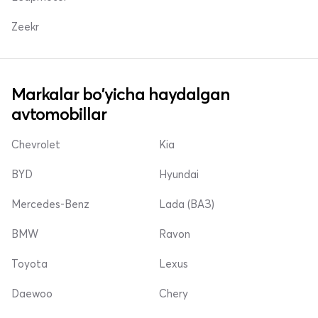
Zeekr
Markalar bo'yicha haydalgan
avtomobillar
Chevrolet
Kia
BYD
Hyundai
Mercedes-Benz
Lada (ВАЗ)
BMW
Ravon
Toyota
Lexus
Daewoo
Chery