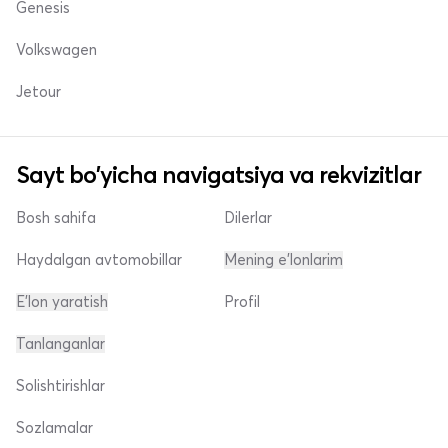
Genesis
Volkswagen
Jetour
Sayt bo'yicha navigatsiya va rekvizitlar
Bosh sahifa
Dilerlar
Haydalgan avtomobillar
Mening e'lonlarim
E'lon yaratish
Profil
Tanlanganlar
Solishtirishlar
Sozlamalar