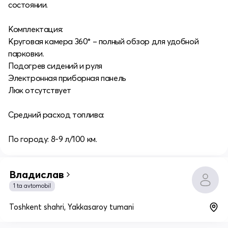
состоянии.
Комплектация:
Круговая камера 360° – полный обзор для удобной
парковки.
Подогрев сидений и руля
Электронная приборная панель
Люк отсутствует
Средний расход топлива:
По городу: 8-9 л/100 км.
Владислав
1 ta avtomobil
Toshkent shahri, Yakkasaroy tumani