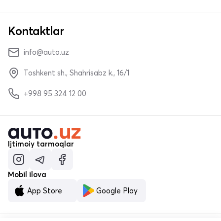
Kontaktlar
info@auto.uz
Toshkent sh., Shahrisabz k., 16/1
+998 95 324 12 00
Ijtimoiy tarmoqlar
Mobil ilova
App Store
Google Play