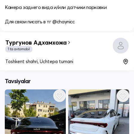
Камера заднего вида и/или датчики парковки
Для связи писать в тг @chaynicc
Тургунов Адхамхожа
1 ta avtomobil
Toshkent shahri, Uchtepa tumani
Tavsiyalar