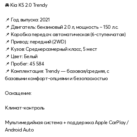
🚘 Kia K5 2.0 Trendy
📌 Год выпуска: 2021
📌 Двигатель: бензиновый 2.0 л, мощность ~ 150 л.с.
📌 Коробка передач: автоматическая (6-ступенчатая)
📌 Привод: передний (2WD)
📌 Кузов: Среднеразмерный класс, 5 мест
📌 Цвет: Белый
📌 Пробег: 45 584
📌 Комплектация: Trendy — базовая/средняя, с
базовыми комфорт-опциями и безопасностью
Оснащение:
Климат-контроль
Мультимедийная система + поддержка Apple CarPlay /
Android Auto