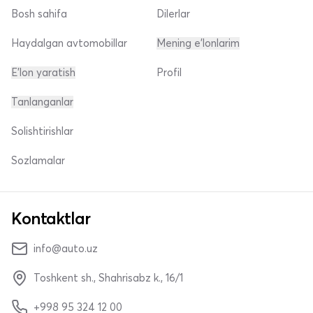
Bosh sahifa
Dilerlar
Haydalgan avtomobillar
Mening e'lonlarim
E'lon yaratish
Profil
Tanlanganlar
Solishtirishlar
Sozlamalar
Kontaktlar
info@auto.uz
Toshkent sh., Shahrisabz k., 16/1
+998 95 324 12 00