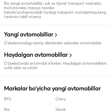
Biz yengil avtomobillar, yuk va tijorat transport vositalari,
mototexnika, maxsus texnika
hamda boshqa ko'plab turdagi transport vositalarining keng
tanlovini taklif etamiz
Yangi avtomobillar
O'zbekistondagi rasmiy dilerlardan salondan avtomobillar
Haydalgan avtomobillar
O'zbekistonda avtomobil e’lonlari. Haydalgan avtomobillarni
sotib olish va sotish
Markalar bo'yicha yangi avtomobillar
BYD
Chery
Kia
Haval