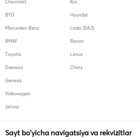
Chevrolet
Kia
BYD
Hyundai
Mercedes-Benz
Lada (ВАЗ)
BMW
Ravon
Toyota
Lexus
Daewoo
Chery
Genesis
Volkswagen
Jetour
Sayt bo'yicha navigatsiya va rekvizitlar