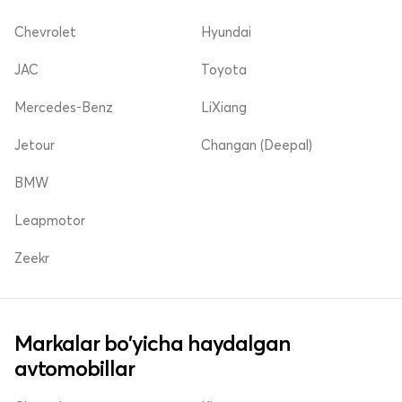
Chevrolet
Hyundai
JAC
Toyota
Mercedes-Benz
LiXiang
Jetour
Changan (Deepal)
BMW
Leapmotor
Zeekr
Markalar bo'yicha haydalgan
avtomobillar