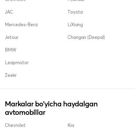
JAC
Toyota
Mercedes-Benz
LiXiang
Jetour
Changan (Deepal)
BMW
Leapmotor
Zeekr
Markalar bo'yicha haydalgan
avtomobillar
Chevrolet
Kia