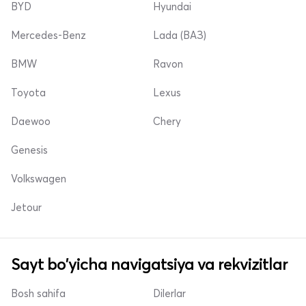
BYD
Hyundai
Mercedes-Benz
Lada (ВАЗ)
BMW
Ravon
Toyota
Lexus
Daewoo
Chery
Genesis
Volkswagen
Jetour
Sayt bo'yicha navigatsiya va rekvizitlar
Bosh sahifa
Dilerlar