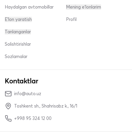
Haydalgan avtomobillar
Mening e'lonlarim
E'lon yaratish
Profil
Tanlanganlar
Solishtirishlar
Sozlamalar
Kontaktlar
info@auto.uz
Toshkent sh., Shahrisabz k., 16/1
+998 95 324 12 00