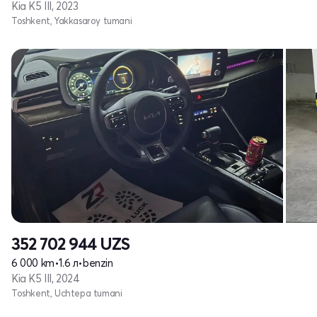
Kia K5 III, 2023
Toshkent, Yakkasaroy tumani
352 702 944
UZS
6 000 km
•
1.6 л
•
benzin
Kia K5 III, 2024
Toshkent, Uchtepa tumani