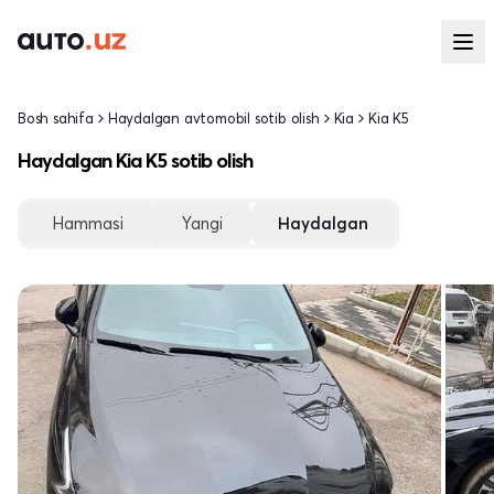
Bosh sahifa
Haydalgan avtomobil sotib olish
Kia
Kia K5
Haydalgan Kia K5 sotib olish
Hammasi
Yangi
Haydalgan