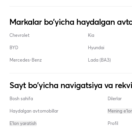
Markalar bo'yicha haydalgan avto
Chevrolet
Kia
BYD
Hyundai
Mercedes-Benz
Lada (ВАЗ)
Sayt bo'yicha navigatsiya va rekvi
Bosh sahifa
Dilerlar
Haydalgan avtomobillar
Mening e'lo
E'lon yaratish
Profil