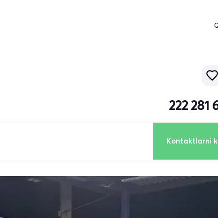
Q
222 281
Kontaktlarni k