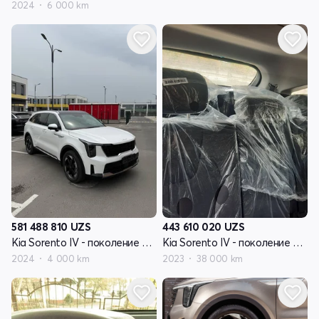
2024
6 000 km
581 488 810
UZS
443 610 020
UZS
Kia Sorento IV - поколение рестайлинг
Kia Sorento IV - поколение рестайлинг
2024
4 000 km
2023
38 000 km