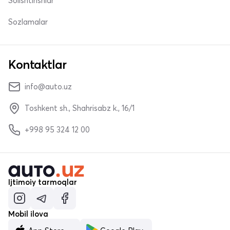
Solishtirishlar
Sozlamalar
Kontaktlar
info@auto.uz
Toshkent sh., Shahrisabz k., 16/1
+998 95 324 12 00
Ijtimoiy tarmoqlar
Mobil ilova