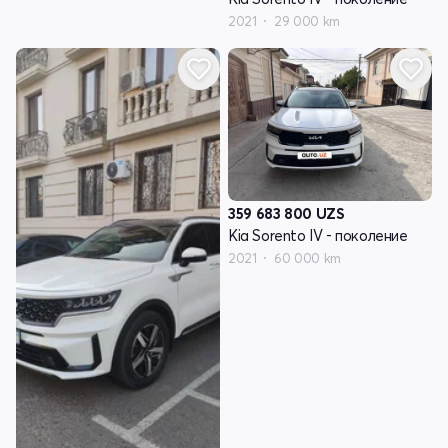
2021
29 000 km
359 683 800
UZS
Kia Sorento IV - поколение
2021
60 000 km