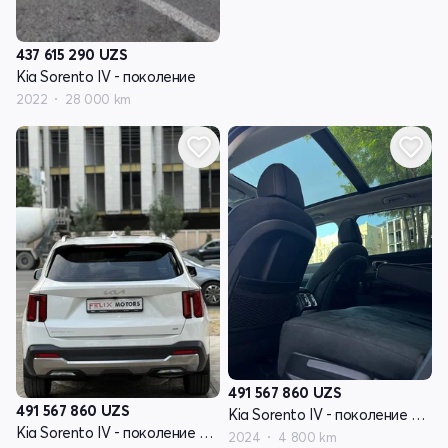
437 615 290
UZS
Kia Sorento IV - поколение
2022
28 000 km
491 567 860
UZS
491 567 860
UZS
Kia Sorento IV - поколение рестайлинг
Kia Sorento IV - поколение рестайлинг
2024
4 800 km