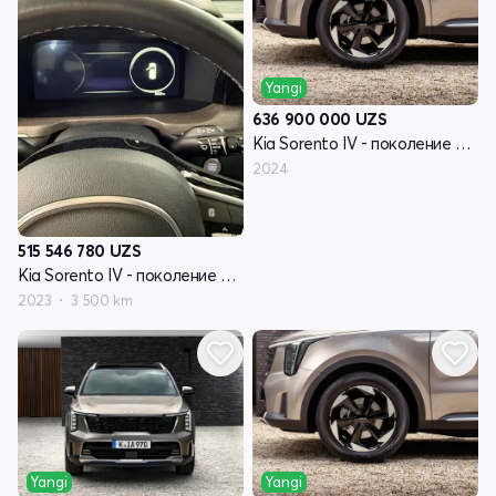
Yangi
636 900 000
UZS
Kia Sorento IV - поколение рестайлинг
2024
515 546 780
UZS
Kia Sorento IV - поколение рестайлинг
2023
3 500 km
Yangi
Yangi