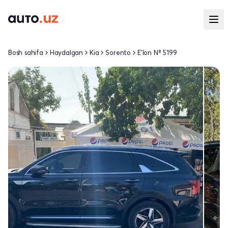
Bosh sahifa
Haydalgan
Kia
Sorento
E'lon № 5199