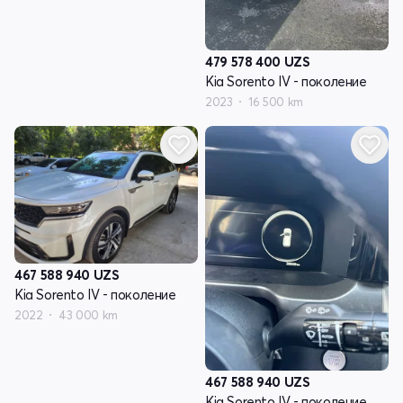
479 578 400
UZS
Kia Sorento IV - поколение
2023
16 500 km
467 588 940
UZS
Kia Sorento IV - поколение
2022
43 000 km
467 588 940
UZS
Kia Sorento IV - поколение