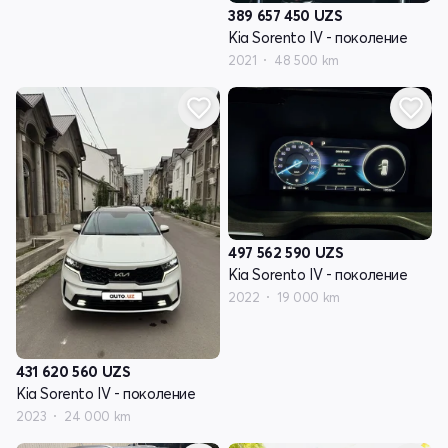
389 657 450
UZS
Kia Sorento IV - поколение
2021
48 500 km
497 562 590
UZS
Kia Sorento IV - поколение
2022
19 000 km
431 620 560
UZS
Kia Sorento IV - поколение
2023
24 000 km