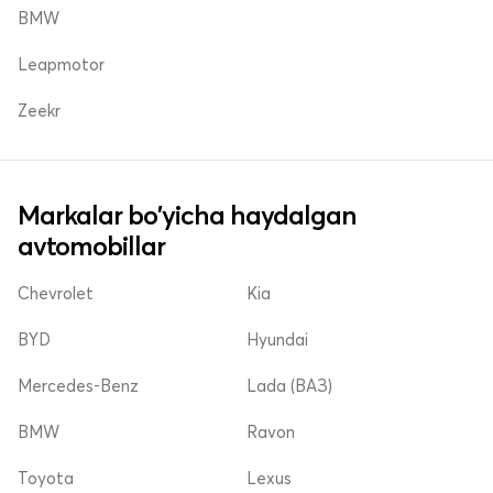
BMW
Leapmotor
Zeekr
Markalar bo'yicha haydalgan
avtomobillar
Chevrolet
Kia
BYD
Hyundai
Mercedes-Benz
Lada (ВАЗ)
BMW
Ravon
Toyota
Lexus