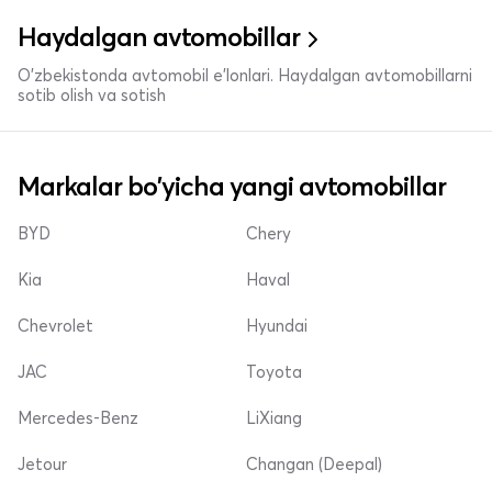
Haydalgan avtomobillar
O'zbekistonda avtomobil e’lonlari. Haydalgan avtomobillarni
sotib olish va sotish
Markalar bo'yicha yangi avtomobillar
BYD
Chery
Kia
Haval
Chevrolet
Hyundai
JAC
Toyota
Mercedes-Benz
LiXiang
Jetour
Changan (Deepal)