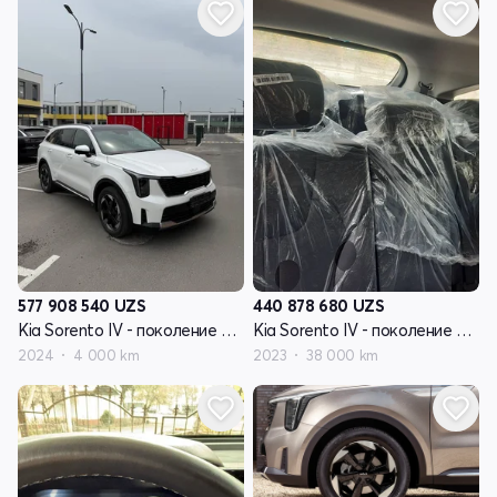
577 908 540
UZS
440 878 680
UZS
Kia Sorento IV - поколение рестайлинг
Kia Sorento IV - поколение рестайлинг
2024
4 000 km
2023
38 000 km