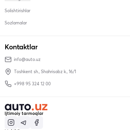
Solishtirishlar
Sozlamalar
Kontaktlar
info@auto.uz
Toshkent sh., Shahrisabz k., 16/1
+998 95 324 12 00
Ijtimoiy tarmoqlar