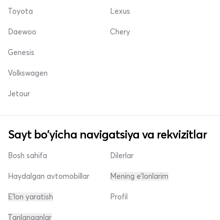
Toyota
Lexus
Daewoo
Chery
Genesis
Volkswagen
Jetour
Sayt bo'yicha navigatsiya va rekvizitlar
Bosh sahifa
Dilerlar
Haydalgan avtomobillar
Mening e'lonlarim
E'lon yaratish
Profil
Tanlanganlar