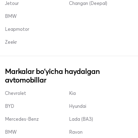
Jetour
Changan (Deepal)
BMW
Leapmotor
Zeekr
Markalar bo'yicha haydalgan
avtomobillar
Chevrolet
Kia
BYD
Hyundai
Mercedes-Benz
Lada (ВАЗ)
BMW
Ravon