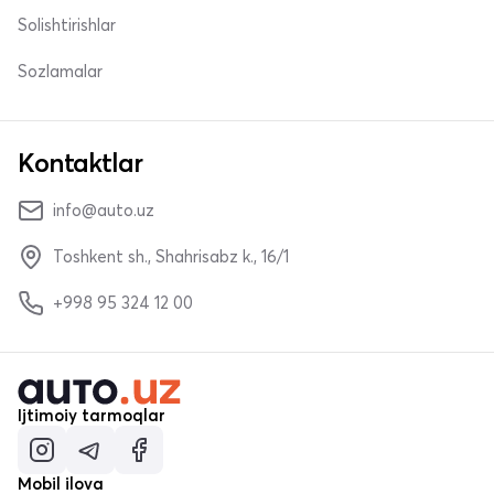
Solishtirishlar
Sozlamalar
Kontaktlar
info@auto.uz
Toshkent sh., Shahrisabz k., 16/1
+998 95 324 12 00
Ijtimoiy tarmoqlar
Mobil ilova