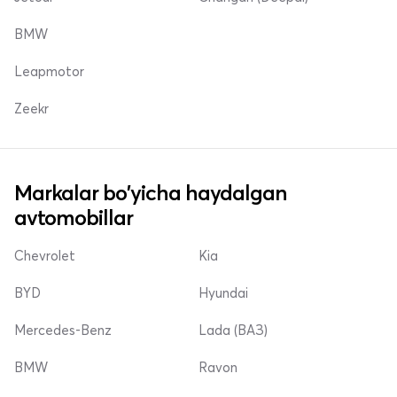
BMW
Leapmotor
Zeekr
Markalar bo'yicha haydalgan
avtomobillar
Chevrolet
Kia
BYD
Hyundai
Mercedes-Benz
Lada (ВАЗ)
BMW
Ravon