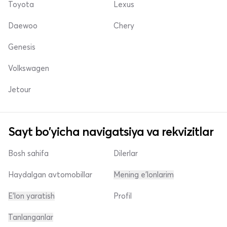
Toyota
Lexus
Daewoo
Chery
Genesis
Volkswagen
Jetour
Sayt bo'yicha navigatsiya va rekvizitlar
Bosh sahifa
Dilerlar
Haydalgan avtomobillar
Mening e'lonlarim
E'lon yaratish
Profil
Tanlanganlar