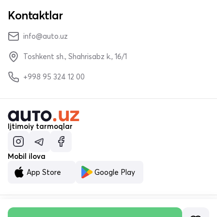
Kontaktlar
info@auto.uz
Toshkent sh., Shahrisabz k., 16/1
+998 95 324 12 00
Ijtimoiy tarmoqlar
Mobil ilova
App Store
Google Play