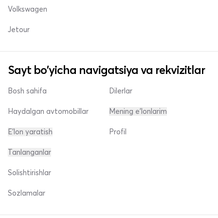
Volkswagen
Jetour
Sayt bo'yicha navigatsiya va rekvizitlar
Bosh sahifa
Dilerlar
Haydalgan avtomobillar
Mening e'lonlarim
E'lon yaratish
Profil
Tanlanganlar
Solishtirishlar
Sozlamalar