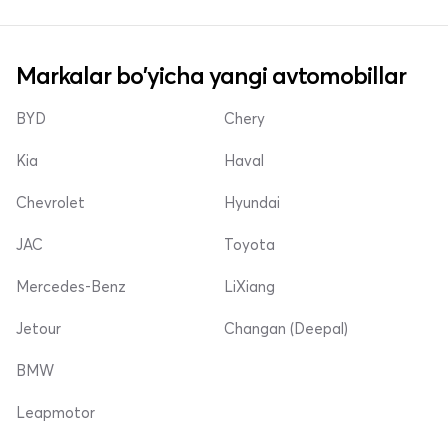
Markalar bo'yicha yangi avtomobillar
BYD
Chery
Kia
Haval
Chevrolet
Hyundai
JAC
Toyota
Mercedes-Benz
LiXiang
Jetour
Changan (Deepal)
BMW
Leapmotor