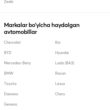
Zeekr
Markalar bo'yicha haydalgan
avtomobillar
Chevrolet
Kia
BYD
Hyundai
Mercedes-Benz
Lada (ВАЗ)
BMW
Ravon
Toyota
Lexus
Daewoo
Chery
Genesis