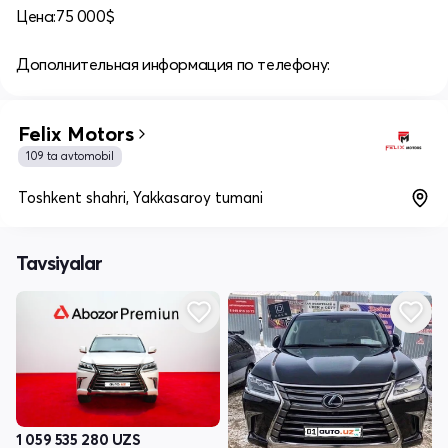
Цена:75 000$
Дополнительная информация по телефону:
Felix Motors
109 ta avtomobil
Toshkent shahri, Yakkasaroy tumani
Tavsiyalar
1 059 535 280
UZS