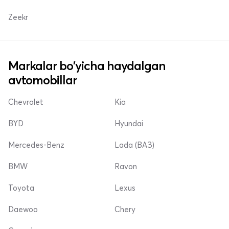
Zeekr
Markalar bo'yicha haydalgan
avtomobillar
Chevrolet
Kia
BYD
Hyundai
Mercedes-Benz
Lada (ВАЗ)
BMW
Ravon
Toyota
Lexus
Daewoo
Chery