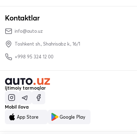
Kontaktlar
info@auto.uz
Toshkent sh., Shahrisabz k., 16/1
+998 95 324 12 00
Ijtimoiy tarmoqlar
Mobil ilova
App Store
Google Play