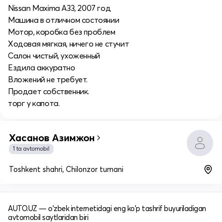
Nissan Maxima A33, 2007 год
Машина в отличном состоянии
Мотор, коробка без проблем
Ходовая мягкая, ничего не стучит
Салон чистый, ухоженный
Ездила аккуратно
Вложений не требует.
Продает собственник.
торг у капота.
Хасанов Азимжон
1 ta avtomobil
Toshkent shahri, Chilonzor tumani
AUTO.UZ — o'zbek internetidagi eng ko'p tashrif buyuriladigan
avtomobil saytlaridan biri