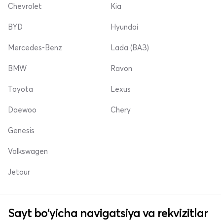
Chevrolet
Kia
BYD
Hyundai
Mercedes-Benz
Lada (ВАЗ)
BMW
Ravon
Toyota
Lexus
Daewoo
Chery
Genesis
Volkswagen
Jetour
Sayt bo'yicha navigatsiya va rekvizitlar