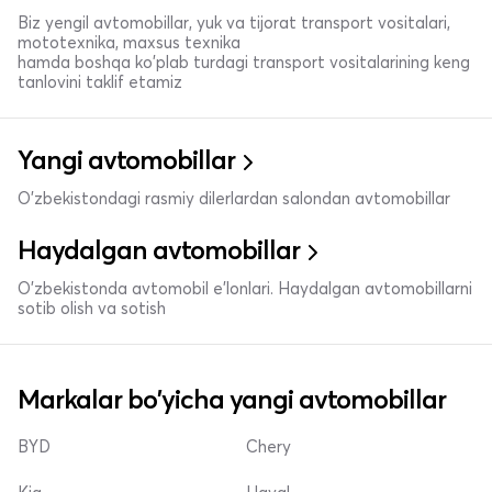
Biz yengil avtomobillar, yuk va tijorat transport vositalari,
mototexnika, maxsus texnika
hamda boshqa ko'plab turdagi transport vositalarining keng
tanlovini taklif etamiz
Yangi avtomobillar
O'zbekistondagi rasmiy dilerlardan salondan avtomobillar
Haydalgan avtomobillar
O'zbekistonda avtomobil e’lonlari. Haydalgan avtomobillarni
sotib olish va sotish
Markalar bo'yicha yangi avtomobillar
BYD
Chery