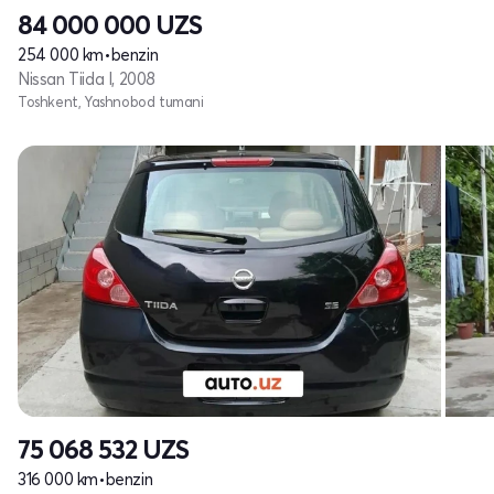
84 000 000
UZS
254 000 km
•
benzin
Nissan Tiida I, 2008
Toshkent, Yashnobod tumani
75 068 532
UZS
316 000 km
•
benzin