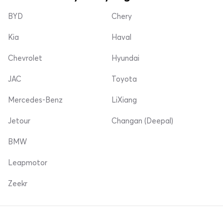
BYD
Chery
Kia
Haval
Chevrolet
Hyundai
JAC
Toyota
Mercedes-Benz
LiXiang
Jetour
Changan (Deepal)
BMW
Leapmotor
Zeekr