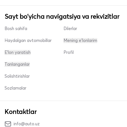
Sayt bo'yicha navigatsiya va rekvizitlar
Bosh sahifa
Dilerlar
Haydalgan avtomobillar
Mening e'lonlarim
E'lon yaratish
Profil
Tanlanganlar
Solishtirishlar
Sozlamalar
Kontaktlar
info@auto.uz