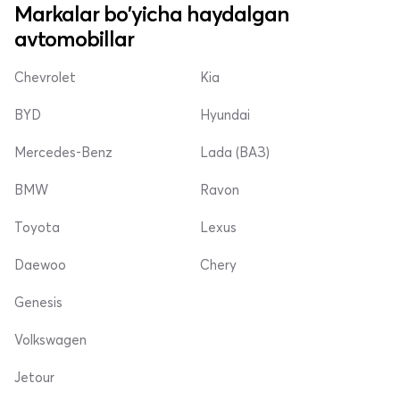
Markalar bo'yicha haydalgan
avtomobillar
Chevrolet
Kia
BYD
Hyundai
Mercedes-Benz
Lada (ВАЗ)
BMW
Ravon
Toyota
Lexus
Daewoo
Chery
Genesis
Volkswagen
Jetour