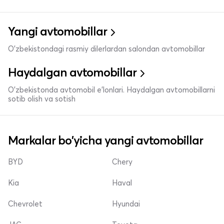
Yangi avtomobillar
O'zbekistondagi rasmiy dilerlardan salondan avtomobillar
Haydalgan avtomobillar
O'zbekistonda avtomobil e’lonlari. Haydalgan avtomobillarni
sotib olish va sotish
Markalar bo'yicha yangi avtomobillar
BYD
Chery
Kia
Haval
Chevrolet
Hyundai