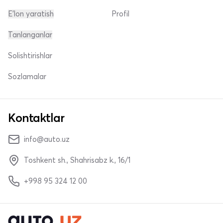
E'lon yaratish
Profil
Tanlanganlar
Solishtirishlar
Sozlamalar
Kontaktlar
info@auto.uz
Toshkent sh., Shahrisabz k., 16/1
+998 95 324 12 00