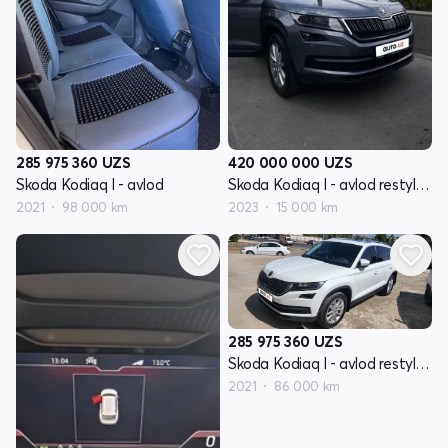
285 975 360
UZS
420 000 000
UZS
Skoda Kodiaq I - avlod
Skoda Kodiaq I - avlod restyling
2021
98 000 km
2023
15 000 km
285 975 360
UZS
Skoda Kodiaq I - avlod restyling
2021
86 000 km