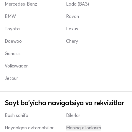
Mercedes-Benz
Lada (ВАЗ)
BMW
Ravon
Toyota
Lexus
Daewoo
Chery
Genesis
Volkswagen
Jetour
Sayt bo'yicha navigatsiya va rekvizitlar
Bosh sahifa
Dilerlar
Haydalgan avtomobillar
Mening e'lonlarim