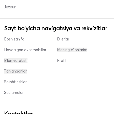
Jetour
Sayt bo'yicha navigatsiya va rekvizitlar
Bosh sahifa
Dilerlar
Haydalgan avtomobillar
Mening e'lonlarim
E'lon yaratish
Profil
Tanlanganlar
Solishtirishlar
Sozlamalar
Kontaktlar