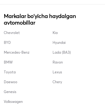
Markalar bo'yicha haydalgan
avtomobillar
Chevrolet
Kia
BYD
Hyundai
Mercedes-Benz
Lada (ВАЗ)
BMW
Ravon
Toyota
Lexus
Daewoo
Chery
Genesis
Volkswagen