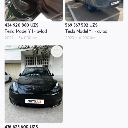
434 920 860
UZS
569 567 592
UZS
Tesla Model Y I - avlod
Tesla Model Y I - avlod
2022
34 000 km
2023
6 200 km
476 625 600
UZS