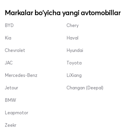
Markalar bo'yicha yangi avtomobillar
BYD
Chery
Kia
Haval
Chevrolet
Hyundai
JAC
Toyota
Mercedes-Benz
LiXiang
Jetour
Changan (Deepal)
BMW
Leapmotor
Zeekr