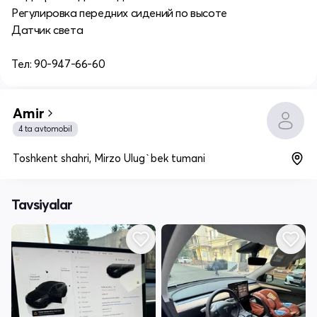
Регулировка передних сидений по высоте
Датчик света
Тел: 90-947-66-60
Amir
4 ta avtomobil
Toshkent shahri, Mirzo Ulug`bek tumani
Tavsiyalar