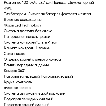
Разгон до 100 км/чл : 3.7 сек Привод : Двухмоторный
4WD
Тип батареи : Литиевая батарея фосфата железа
Водяное охлаждение
Фары Led Technology
Система доступа без ключа
Панорамная панель крыши
Система контроля "слепых" зон
Климат-контроль 1-зонный
Салон: кожа
Отделка кожей рулевого колеса
Память передних сидений
Камера 360°
Патронник передний Патронник задний
Круиз-контроль
рулевое колесо
Система автоматической парковки
Подогрев передних сидений
Подогрев задний сидений