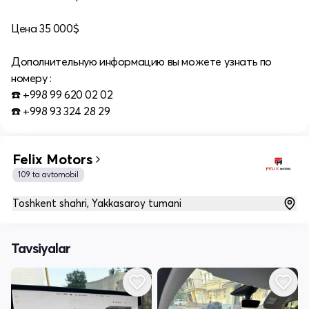
Цена 35 000$
Дополнительную информацию вы можете узнать по
номеру :
☎️ +998 99 620 02 02
☎️ +998 93 324 28 29
Felix Motors
109 ta avtomobil
Toshkent shahri, Yakkasaroy tumani
Tavsiyalar