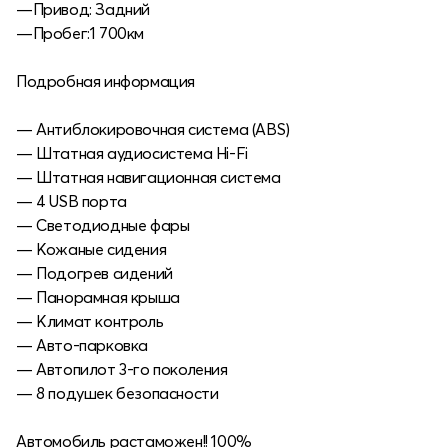
—Привод: Задний
—Пробег:1 700км
Подробная информация
— Антиблокировочная система (ABS)
— Штатная аудиосистема Hi-Fi
— Штатная навигационная система
— 4 USB порта
— Светодиодные фары
— Кожаные сидения
— Подогрев сидений
— Панорамная крыша
— Климат контроль
— Авто-парковка
— Автопилот 3-го поколения
— 8 подушек безопасности
Автомобиль растаможен!! 100%