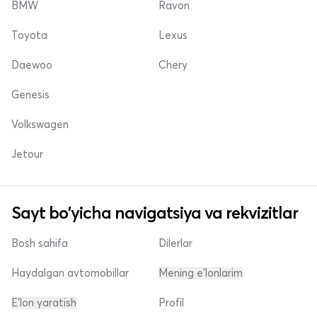
BMW
Ravon
Toyota
Lexus
Daewoo
Chery
Genesis
Volkswagen
Jetour
Sayt bo'yicha navigatsiya va rekvizitlar
Bosh sahifa
Dilerlar
Haydalgan avtomobillar
Mening e'lonlarim
E'lon yaratish
Profil