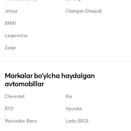
Jetour
Changan (Deepal)
BMW
Leapmotor
Zeekr
Markalar bo'yicha haydalgan
avtomobillar
Chevrolet
Kia
BYD
Hyundai
Mercedes-Benz
Lada (ВАЗ)