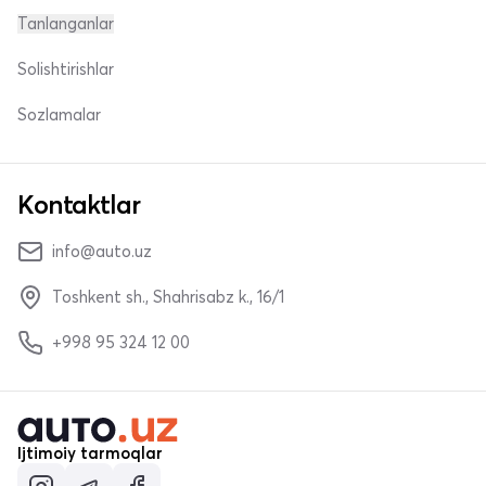
Tanlanganlar
Solishtirishlar
Sozlamalar
Kontaktlar
info@auto.uz
Toshkent sh., Shahrisabz k., 16/1
+998 95 324 12 00
Ijtimoiy tarmoqlar