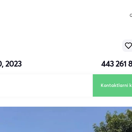
Q
, 2023
443 261 
Kontaktlarni k