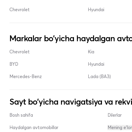
Chevrolet
Hyundai
Markalar bo'yicha haydalgan avto
Chevrolet
Kia
BYD
Hyundai
Mercedes-Benz
Lada (ВАЗ)
Sayt bo'yicha navigatsiya va rekvi
Bosh sahifa
Dilerlar
Haydalgan avtomobillar
Mening e'lo