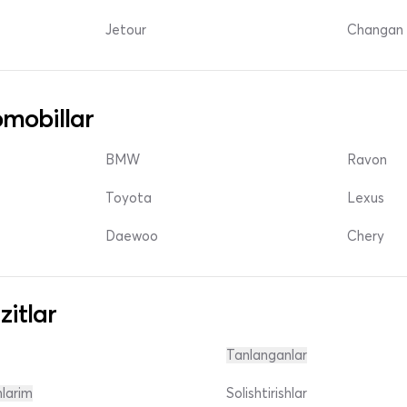
Jetour
Changan 
mobillar
BMW
Ravon
Toyota
Lexus
Daewoo
Chery
zitlar
Tanlanganlar
nlarim
Solishtirishlar