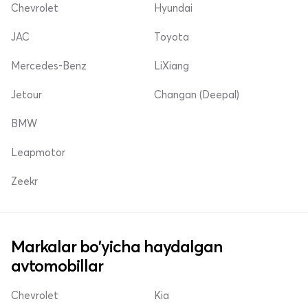
Chevrolet
Hyundai
JAC
Toyota
Mercedes-Benz
LiXiang
Jetour
Changan (Deepal)
BMW
Leapmotor
Zeekr
Markalar bo'yicha haydalgan
avtomobillar
Chevrolet
Kia