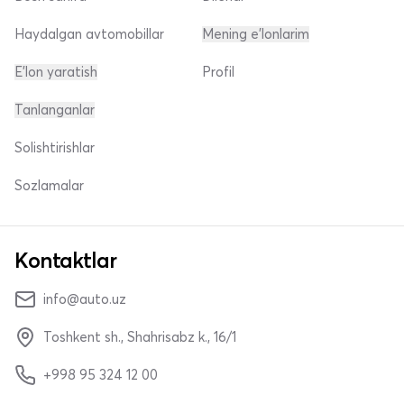
Haydalgan avtomobillar
Mening e'lonlarim
E'lon yaratish
Profil
Tanlanganlar
Solishtirishlar
Sozlamalar
Kontaktlar
info@auto.uz
Toshkent sh., Shahrisabz k., 16/1
+998 95 324 12 00