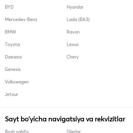
BYD
Hyundai
Mercedes-Benz
Lada (ВАЗ)
BMW
Ravon
Toyota
Lexus
Daewoo
Chery
Genesis
Volkswagen
Jetour
Sayt bo'yicha navigatsiya va rekvizitlar
Bosh sahifa
Dilerlar