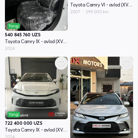
Toyota Camry VI - avlod (XV40)
2007
299 000 km
Yangi
540 845 760
UZS
Toyota Camry IX - avlod (XV80)
2024
Yangi
722 400 000
UZS
Toyota Camry IX - avlod (XV80)
2024