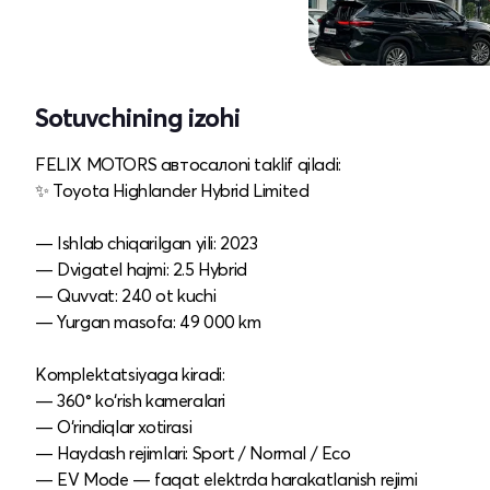
Sotuvchining izohi
FELIX MOTORS автосалoni taklif qiladi:
✨ Toyota Highlander Hybrid Limited
— Ishlab chiqarilgan yili: 2023
— Dvigatel hajmi: 2.5 Hybrid
— Quvvat: 240 ot kuchi
— Yurgan masofa: 49 000 km
Komplektatsiyaga kiradi:
— 360° ko‘rish kameralari
— O‘rindiqlar xotirasi
— Haydash rejimlari: Sport / Normal / Eco
— EV Mode — faqat elektrda harakatlanish rejimi