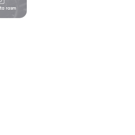
 ta rasm