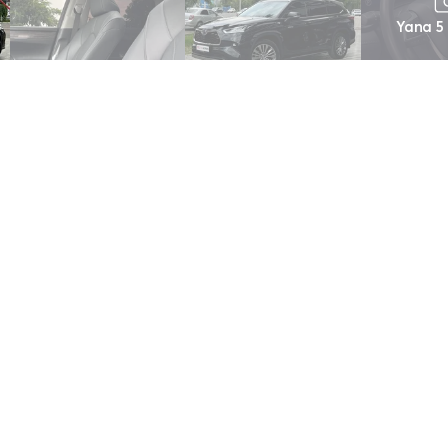
Yana 5