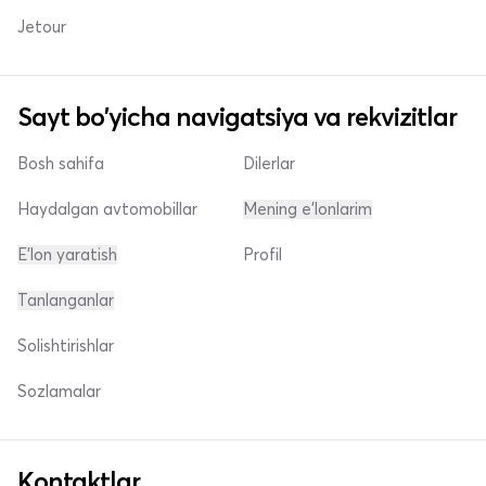
Jetour
Sayt bo'yicha navigatsiya va rekvizitlar
Bosh sahifa
Dilerlar
Haydalgan avtomobillar
Mening e'lonlarim
E'lon yaratish
Profil
Tanlanganlar
Solishtirishlar
Sozlamalar
Kontaktlar