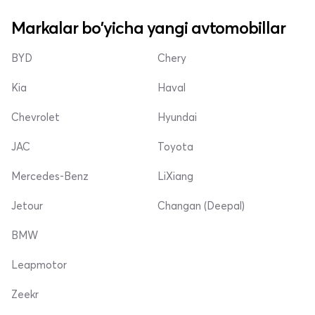
Markalar bo'yicha yangi avtomobillar
BYD
Chery
Kia
Haval
Chevrolet
Hyundai
JAC
Toyota
Mercedes-Benz
LiXiang
Jetour
Changan (Deepal)
BMW
Leapmotor
Zeekr