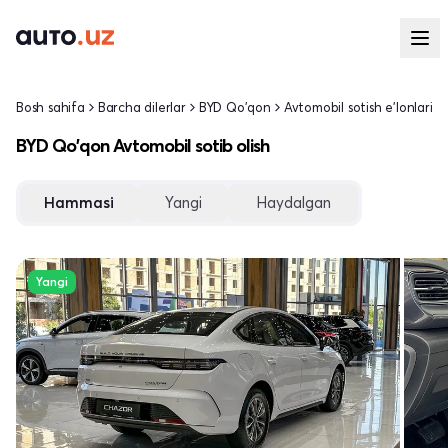
Bosh sahifa
Barcha dilerlar
BYD Qo'qon
Avtomobil sotish e'lonlari
BYD Qo'qon Avtomobil sotib olish
Hammasi
Yangi
Haydalgan
Yangi