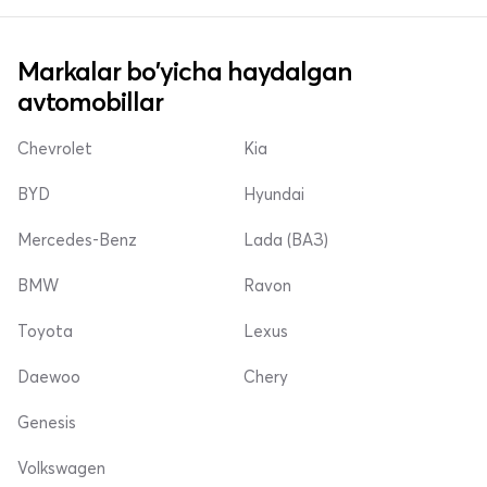
Markalar bo'yicha haydalgan
avtomobillar
Chevrolet
Kia
BYD
Hyundai
Mercedes-Benz
Lada (ВАЗ)
BMW
Ravon
Toyota
Lexus
Daewoo
Chery
Genesis
Volkswagen