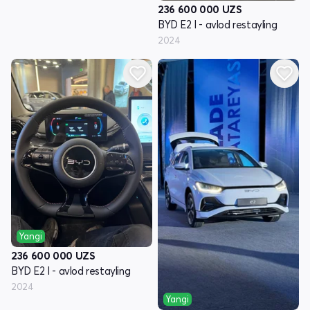
236 600 000
UZS
BYD E2 I - avlod restayling
2024
Yangi
236 600 000
UZS
BYD E2 I - avlod restayling
2024
Yangi