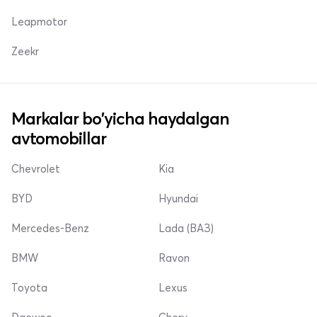
Leapmotor
Zeekr
Markalar bo'yicha haydalgan
avtomobillar
Chevrolet
Kia
BYD
Hyundai
Mercedes-Benz
Lada (ВАЗ)
BMW
Ravon
Toyota
Lexus