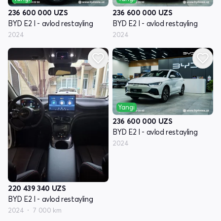
236 600 000
UZS
236 600 000
UZS
BYD E2 I - avlod restayling
BYD E2 I - avlod restayling
2024
2024
Yangi
236 600 000
UZS
BYD E2 I - avlod restayling
2024
220 439 340
UZS
BYD E2 I - avlod restayling
2024
7 000 km