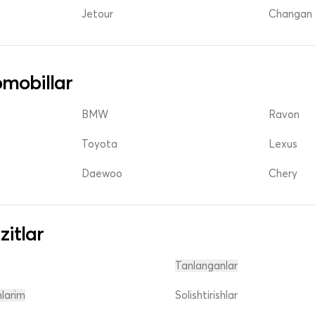
Jetour
Changan 
mobillar
BMW
Ravon
Toyota
Lexus
Daewoo
Chery
zitlar
Tanlanganlar
nlarim
Solishtirishlar