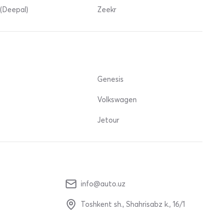
(Deepal)
Zeekr
Genesis
Volkswagen
Jetour
info@auto.uz
Toshkent sh., Shahrisabz k., 16/1