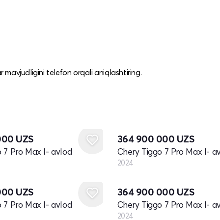
mavjudligini telefon orqali aniqlashtiring.
Yangi
000
UZS
364 900 000
UZS
 7 Pro Max I- avlod
Chery Tiggo 7 Pro Max I- a
2024
Yangi
000
UZS
364 900 000
UZS
 7 Pro Max I- avlod
Chery Tiggo 7 Pro Max I- a
2024