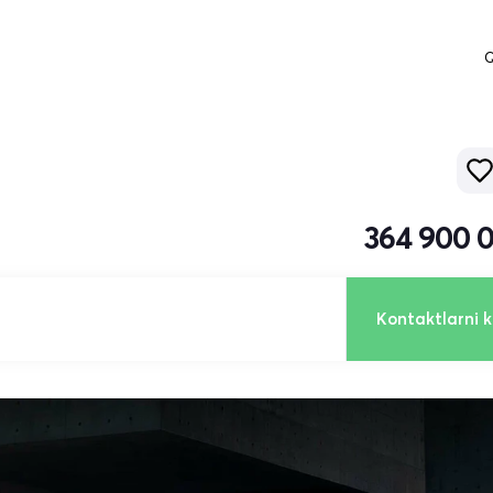
Q
364 900 
Kontaktlarni k