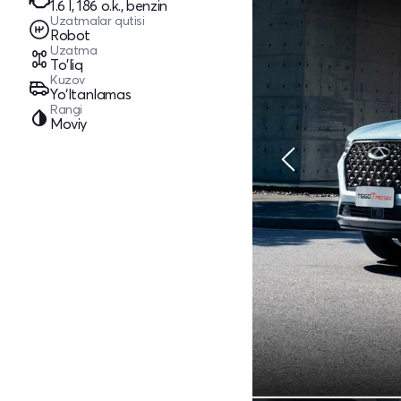
1.6 l, 186 o.k., benzin
Uzatmalar qutisi
Robot
Uzatma
To'liq
Kuzov
Yo‘ltanlamas
Rangi
Moviy