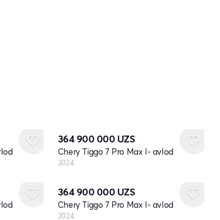
Yangi
364 900 000
UZS
vlod
Chery Tiggo 7 Pro Max I- avlod
2024
Yangi
364 900 000
UZS
vlod
Chery Tiggo 7 Pro Max I- avlod
2024