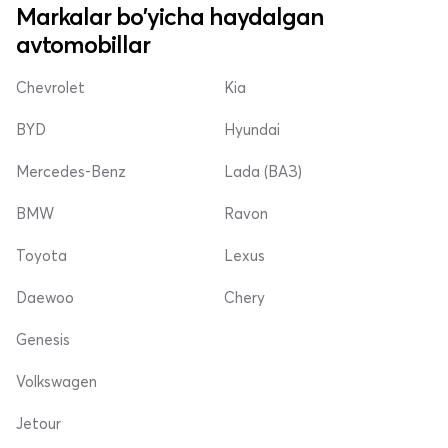
Markalar bo'yicha haydalgan
avtomobillar
Chevrolet
Kia
BYD
Hyundai
Mercedes-Benz
Lada (ВАЗ)
BMW
Ravon
Toyota
Lexus
Daewoo
Chery
Genesis
Volkswagen
Jetour