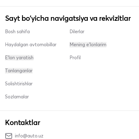
Sayt bo'yicha navigatsiya va rekvizitlar
Bosh sahifa
Dilerlar
Haydalgan avtomobillar
Mening e'lonlarim
E'lon yaratish
Profil
Tanlanganlar
Solishtirishlar
Sozlamalar
Kontaktlar
info@auto.uz