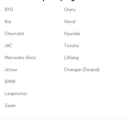
BYD
Chery
Kia
Haval
Chevrolet
Hyundai
JAC
Toyota
Mercedes-Benz
LiXiang
Jetour
Changan (Deepal)
BMW
Leapmotor
Zeekr