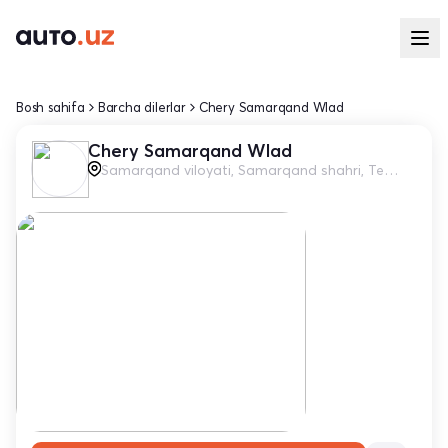
Bosh sahifa
Barcha dilerlar
Chery Samarqand Wlad
Chery Samarqand Wlad
Samarqand viloyati, Samarqand shahri, Termiz ko'chasi, 180